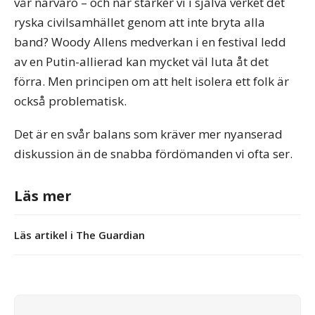
vår närvaro – och när stärker vi i själva verket det
ryska civilsamhället genom att inte bryta alla
band? Woody Allens medverkan i en festival ledd
av en Putin-allierad kan mycket väl luta åt det
förra. Men principen om att helt isolera ett folk är
också problematisk.
Det är en svår balans som kräver mer nyanserad
diskussion än de snabba fördömanden vi ofta ser.
Läs mer
Läs artikel i The Guardian