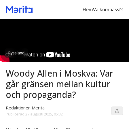
Hem
Valkompass
Ryssland
Woody Allen i Moskva: Var
går gränsen mellan kultur
och propaganda?
Redaktionen Merita
Publicerad
27 augusti 2025, 05:32