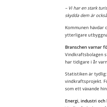
– Vi har en stark tur
skydda dem är ocks
Kommunen hävdar des
ytterligare utbyggnad
Branschen varnar för
Vindkraftsbolagen s
har tidigare i år var
Statistiken är tydli
vindkraftsprojekt.
som ett växande hin
Energi, industri och