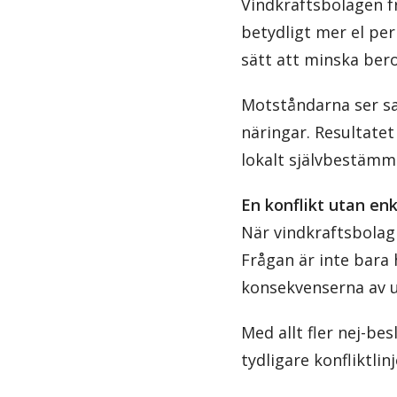
Vindkraftsbolagen f
betydligt mer el per
sätt att minska ber
Motståndarna ser sa
näringar. Resultatet
lokalt självbestämm
En konflikt utan enk
När vindkraftsbolag 
Frågan är inte bara
konsekvenserna av 
Med allt fler nej-bes
tydligare konfliktli