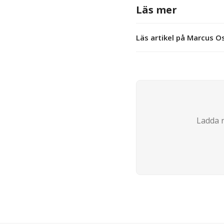
Läs mer
Läs artikel på Marcus 
Ladda n