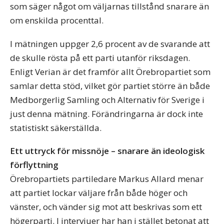
som säger något om väljarnas tillstånd snarare än
om enskilda procenttal.
I mätningen uppger 2,6 procent av de svarande att
de skulle rösta på ett parti utanför riksdagen.
Enligt Verian är det framför allt Örebropartiet som
samlar detta stöd, vilket gör partiet större än både
Medborgerlig Samling och Alternativ för Sverige i
just denna mätning. Förändringarna är dock inte
statistiskt säkerställda.
Ett uttryck för missnöje – snarare än ideologisk
förflyttning
Örebropartiets partiledare Markus Allard menar
att partiet lockar väljare från både höger och
vänster, och vänder sig mot att beskrivas som ett
högerparti. I intervjuer har han i stället betonat att