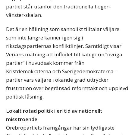
partiet står utanför den traditionella höger–
vänster-skalan.
Det är en hållning som sannolikt tilltalar väljare
som inte längre känner igen sig i
riksdagspartiernas konfliktlinjer. Samtidigt visar
Verians mätning att inflödet till kategorin ”övriga
partier” i huvudsak kommer från
Kristdemokraterna och Sverigedemokraterna –
partier vars väljare i ökande grad uttrycker
frustration över begränsad reformtakt och upplevd
politisk låsning.
Lokalt rotad politik i en tid av nationellt
misstroende
Örebropartiets framgångar har sin tydligaste