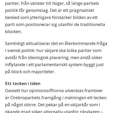
partier, från vänster till höger, så länge partiets
politik får genomslag. Det är ett pragmatiskt
besked som ytterligare förstärker bilden av ett
parti som positionerar sig utanför de traditionella
blocken.
Samtidigt aktualiserar det en återkommande fråga
i svensk politik: hur väljare ska tolka partier som
avstår från ideologisk placering, men ändå söker
inflytande i ett parlamentariskt system byggt just
på block och majoriteter.
Ett tecken i tiden
Oavsett hur opinionssiffrorna utvecklas framöver
är Örebropartiets framgång i mätningen ett tecken
på något större. Det pekar på en väljarkår som i
ökande grad söker alternativ utanför riksdagen –