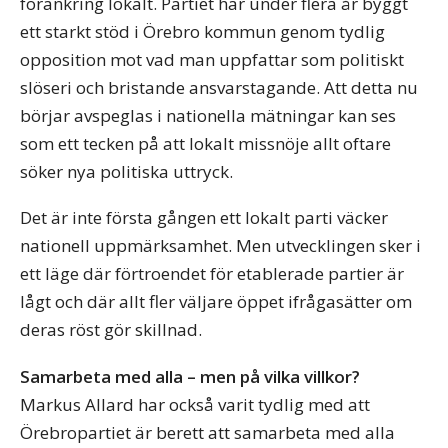
förankring lokalt. Partiet har under flera år byggt
ett starkt stöd i Örebro kommun genom tydlig
opposition mot vad man uppfattar som politiskt
slöseri och bristande ansvarstagande. Att detta nu
börjar avspeglas i nationella mätningar kan ses
som ett tecken på att lokalt missnöje allt oftare
söker nya politiska uttryck.
Det är inte första gången ett lokalt parti väcker
nationell uppmärksamhet. Men utvecklingen sker i
ett läge där förtroendet för etablerade partier är
lågt och där allt fler väljare öppet ifrågasätter om
deras röst gör skillnad.
Samarbeta med alla – men på vilka villkor?
Markus Allard har också varit tydlig med att
Örebropartiet är berett att samarbeta med alla