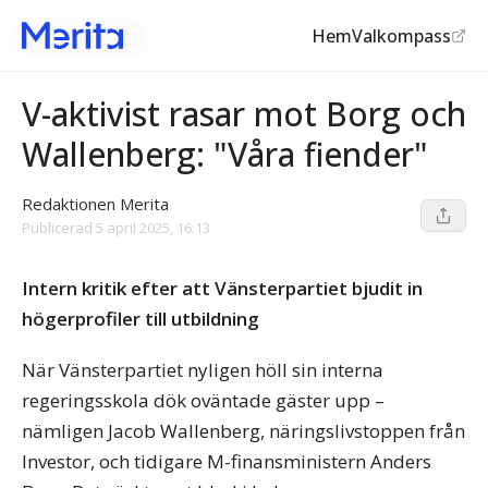
Hem
Valkompass
Vänsterpartiet
V-aktivist rasar mot Borg och
Wallenberg: "Våra fiender"
Redaktionen Merita
Publicerad
5 april 2025, 16:13
Intern kritik efter att Vänsterpartiet bjudit in
högerprofiler till utbildning
När Vänsterpartiet nyligen höll sin interna
regeringsskola dök oväntade gäster upp –
nämligen Jacob Wallenberg, näringslivstoppen från
Investor, och tidigare M-finansministern Anders