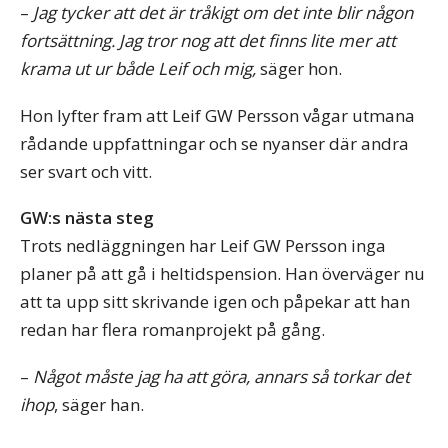
–
Jag tycker att det är tråkigt om det inte blir någon
fortsättning. Jag tror nog att det finns lite mer att
krama ut ur både Leif och mig,
säger hon.
Hon lyfter fram att Leif GW Persson vågar utmana
rådande uppfattningar och se nyanser där andra
ser svart och vitt.
GW:s nästa steg
Trots nedläggningen har Leif GW Persson inga
planer på att gå i heltidspension. Han överväger nu
att ta upp sitt skrivande igen och påpekar att han
redan har flera romanprojekt på gång.
–
Något måste jag ha att göra, annars så torkar det
ihop
, säger han.