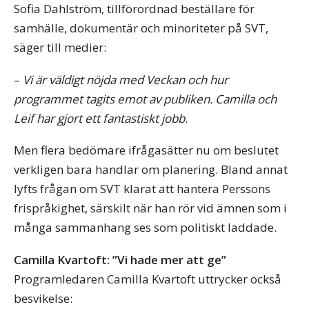
Sofia Dahlström, tillförordnad beställare för
samhälle, dokumentär och minoriteter på SVT,
säger till medier:
–
Vi är väldigt nöjda med Veckan och hur
programmet tagits emot av publiken. Camilla och
Leif har gjort ett fantastiskt jobb
.
Men flera bedömare ifrågasätter nu om beslutet
verkligen bara handlar om planering. Bland annat
lyfts frågan om SVT klarat att hantera Perssons
frispråkighet, särskilt när han rör vid ämnen som i
många sammanhang ses som politiskt laddade.
Camilla Kvartoft: ”Vi hade mer att ge”
Programledaren Camilla Kvartoft uttrycker också
besvikelse: