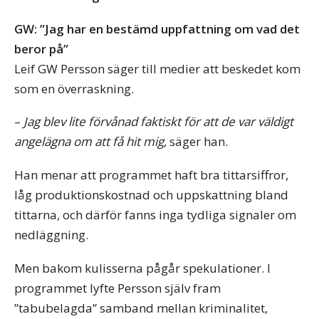
GW: ”Jag har en bestämd uppfattning om vad det
beror på”
Leif GW Persson säger till medier att beskedet kom
som en överraskning.
–
Jag blev lite förvånad faktiskt för att de var väldigt
angelägna om att få hit mig
, säger han.
Han menar att programmet haft bra tittarsiffror,
låg produktionskostnad och uppskattning bland
tittarna, och därför fanns inga tydliga signaler om
nedläggning.
Men bakom kulisserna pågår spekulationer. I
programmet lyfte Persson själv fram
”tabubelagda” samband mellan kriminalitet,