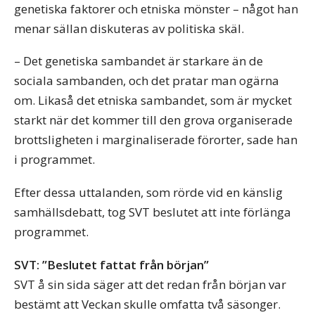
genetiska faktorer och etniska mönster – något han
menar sällan diskuteras av politiska skäl.
– Det genetiska sambandet är starkare än de
sociala sambanden, och det pratar man ogärna
om. Likaså det etniska sambandet, som är mycket
starkt när det kommer till den grova organiserade
brottsligheten i marginaliserade förorter, sade han
i programmet.
Efter dessa uttalanden, som rörde vid en känslig
samhällsdebatt, tog SVT beslutet att inte förlänga
programmet.
SVT: ”Beslutet fattat från början”
SVT å sin sida säger att det redan från början var
bestämt att Veckan skulle omfatta två säsonger.