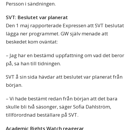
Persson i sändningen.
SVT: Beslutet var planerat
Den 1 maj rapporterade Expressen att SVT beslutat
lägga ner programmet. GW själv menade att
beskedet kom oväntat:
– Jag har en bestämd uppfattning om vad det beror
på, sa han till tidningen.
SVT å sin sida hävdar att beslutet var planerat från
början.
– Vi hade bestämt redan från början att det bara
skulle bli två säsonger, säger Sofia Dahlström,
tillförordnad beställare på SVT.
Academic Rights Watch reagerar