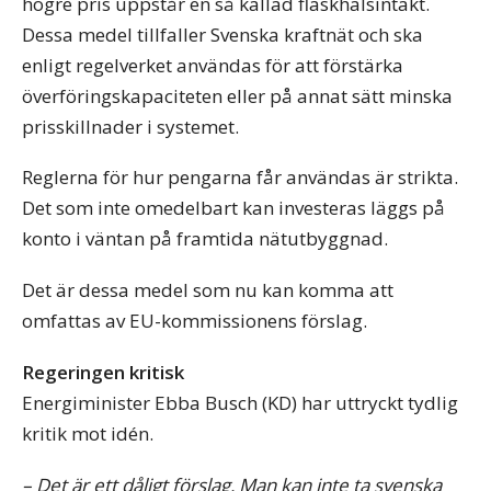
högre pris uppstår en så kallad flaskhalsintäkt.
Dessa medel tillfaller Svenska kraftnät och ska
enligt regelverket användas för att förstärka
överföringskapaciteten eller på annat sätt minska
prisskillnader i systemet.
Reglerna för hur pengarna får användas är strikta.
Det som inte omedelbart kan investeras läggs på
konto i väntan på framtida nätutbyggnad.
Det är dessa medel som nu kan komma att
omfattas av EU-kommissionens förslag.
Regeringen kritisk
Energiminister Ebba Busch (KD) har uttryckt tydlig
kritik mot idén.
– Det är ett dåligt förslag. Man kan inte ta svenska