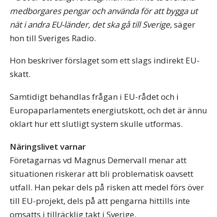
medborgares pengar och använda för att bygga ut
nät i andra EU-länder, det ska gå till Sverige
, säger
hon till Sveriges Radio.
Hon beskriver förslaget som ett slags indirekt EU-
skatt.
Samtidigt behandlas frågan i EU-rådet och i
Europaparlamentets energiutskott, och det är ännu
oklart hur ett slutligt system skulle utformas.
Näringslivet varnar
Företagarnas vd Magnus Demervall menar att
situationen riskerar att bli problematisk oavsett
utfall. Han pekar dels på risken att medel förs över
till EU-projekt, dels på att pengarna hittills inte
omsatts i tillräcklig takt i Sverige.