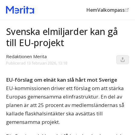
Hem
Valkompass
Energifrågan
Svenska elmiljarder kan gå
till EU-projekt
Redaktionen Merita
Publicerad
13 februari 2026, 13:18
EU-förslag om elnät kan slå hårt mot Sverige
EU-kommissionen driver ett förslag om att stärka
Europas gemensamma elinfrastruktur. En del av
planen är att 25 procent av medlemsländernas så
kallade flaskhalsintäkter ska avsättas till
gemensamma projekt.