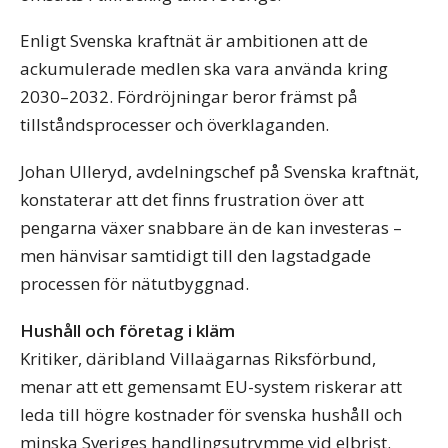
Enligt Svenska kraftnät är ambitionen att de
ackumulerade medlen ska vara använda kring
2030–2032. Fördröjningar beror främst på
tillståndsprocesser och överklaganden.
Johan Ulleryd, avdelningschef på Svenska kraftnät,
konstaterar att det finns frustration över att
pengarna växer snabbare än de kan investeras –
men hänvisar samtidigt till den lagstadgade
processen för nätutbyggnad.
Hushåll och företag i kläm
Kritiker, däribland Villaägarnas Riksförbund,
menar att ett gemensamt EU-system riskerar att
leda till högre kostnader för svenska hushåll och
minska Sveriges handlingsutrymme vid elbrist.