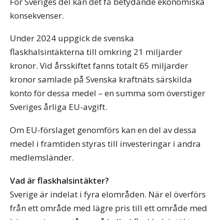
För Sveriges del kan det få betydande ekonomiska
konsekvenser.
Under 2024 uppgick de svenska
flaskhalsintäkterna till omkring 21 miljarder
kronor. Vid årsskiftet fanns totalt 65 miljarder
kronor samlade på Svenska kraftnäts särskilda
konto för dessa medel – en summa som överstiger
Sveriges årliga EU-avgift.
Om EU-förslaget genomförs kan en del av dessa
medel i framtiden styras till investeringar i andra
medlemsländer.
Vad är flaskhalsintäkter?
Sverige är indelat i fyra elområden. När el överförs
från ett område med lägre pris till ett område med