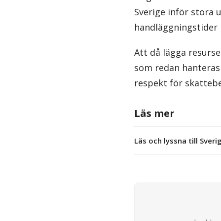
Sverige inför stora
handläggningstider 
Att då lägga resurse
som redan hanteras a
respekt för skatteb
Läs mer
Läs och lyssna till Sver