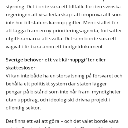
styrning. Det borde vara ett tillfälle för den svenska
regeringen att visa ledarskap: att ompröva allt som
inte hör till statens kärnuppgifter. Men i stället för
att lägga fram en ny prioriteringsagenda, fortsätter
utgiftsramarna att svälla. Det som borde vara ett
vägval blir bara ännu ett budgetdokument.
Sverige behöver ett val: kärnuppgifter eller
skatteslöseri
Vi kan inte både ha en storsatsning på försvaret och
behålla ett politiskt system där staten lägger
pengar på bistånd som inte når fram, myndigheter
utan uppdrag, och ideologiskt drivna projekt i
offentlig sektor.
Det finns ett val att göra – och det valet borde vara