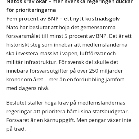
Natos krav ökar – men svenska regeringen duckar
för prioriteringarna
Fem procent av BNP – ett nytt kostnadsgolv
Nato har beslutat att höja det gemensamma
försvarsmålet till minst 5 procent av BNP. Det är ett
historiskt steg som innebär att medlemsländerna
ska investera massivt i vapen, luftförsvar och
militär infrastruktur. För svensk del skulle det
innebära försvarsutgifter på över 250 miljarder
kronor om året – mer än en fördubbling jämfört
med dagens nivå.
Beslutet ställer höga krav på medlemsländernas
regeringar att prioritera hårt i sina statsbudgetar.
Försvaret är en kärnuppgift. Men pengar växer inte
på träd.