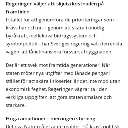
Regeringen väljer att skjuta kostnaden på
framtiden
I stället för att genomföra de prioriteringar som
krävs här och nu – genom att skära i onödig
byråkrati, ineffektiva bidragssystem och
symbolpolitik – har Sveriges regering valt den enkla
vägen: att lånefinansiera försvarsutbyggnaden.
Det är ett svek mot framtida generationer. När
staten möter nya utgifter med lånade pengar i
stället för att skära i slöseriet, är det inte mod utan
ekonomisk feghet. Regeringen vägrar ta i den
verkliga uppgiften: att göra staten smalare och
starkare.
Höga ambitioner – men ingen styrning
Det nya Nato-målet är en realitet. Då krävs politisk