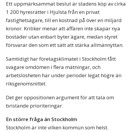
Ett uppmärksammat beslut är stadens köp av cirka
1 200 hyresrätter i Hjulsta från en privat
fastighetsägare, till en kostnad på över en miljard
kronor. Kritiker menar att affären inte skapar nya
bostäder utan enbart byter ägare, medan styret
försvarar den som ett sätt att stärka allmännyttan.
Samtidigt har företagsklimatet i Stockholm fått
svagare omdömen i flera mätningar, och
arbetslösheten har under perioder legat högre än
riksgenomsnittet.
Det ger oppositionen argument för att tala om
bristande prioriteringar.
En större fråga än Stockholm
Stockholm är inte vilken kommun som helst.