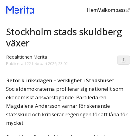
Hem
Valkompass
Stockholm
Stockholm stads skuldberg
växer
Redaktionen Merita
Publicerad
22 februari 2026, 23:02
Retorik i riksdagen – verklighet i Stadshuset
Socialdemokraterna profilerar sig nationellt som
ekonomiskt ansvarstagande. Partiledaren
Magdalena Andersson varnar för skenande
statsskuld och kritiserar regeringen för att låna för
mycket.