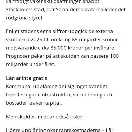
Samtidigt växer skuldsättningen snabbt i
Stockholms stad, där Socialdemokraterna leder det
rödgröna styret.
Enligt stadens egna siffror uppgick de externa
skulderna 2025 till omkring 85 miljarder kronor –
motsvarande cirka 85 000 kronor per invånare.
Prognoser pekar på att skulden kan passera 100
miljarder under året.
Lån är inte gratis
Kommunal upplåning är i sig inget ovanligt.
Investeringar i infrastruktur, vattenrening och
bostäder kräver kapital.
Men skulder innebär också risker.
Högre upplåning ökar räntekostnaderna – i år