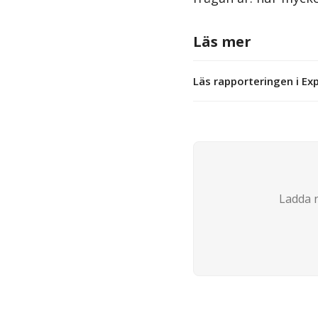
Läs mer
Läs rapporteringen i Ex
Ladda n