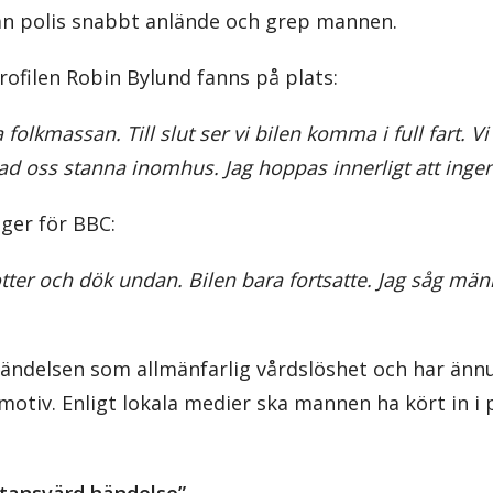
nnan polis snabbt anlände och grep mannen.
ofilen Robin Bylund fanns på plats:
 folkmassan. Till slut ser vi bilen komma i full fart. Vi 
ad oss stanna inomhus. Jag hoppas innerligt att ingen
ger för BBC:
otter och dök undan. Bilen bara fortsatte. Jag såg män
händelsen som allmänfarlig vårdslöshet och har än
motiv. Enligt lokala medier ska mannen ha kört in i 