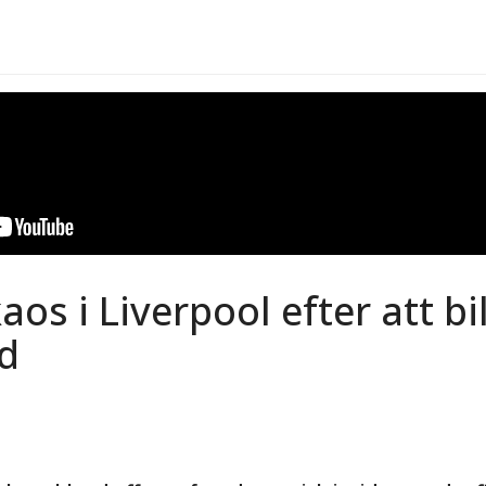
os i Liverpool efter att bil
d