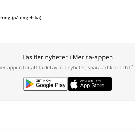
ering (på engelska)
Läs fler nyheter i Merita-appen
er appen för att ta del av alla nyheter, spara artiklar och få 