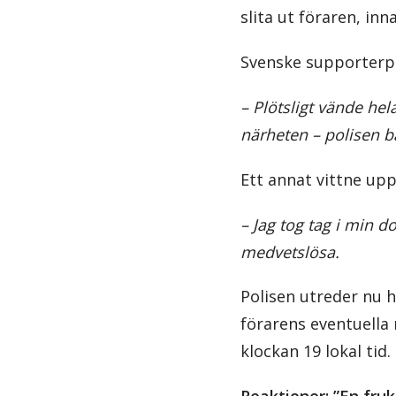
slita ut föraren, i
Svenske supporterpr
– Plötsligt vände hela
närheten – polisen b
Ett annat vittne upp
– Jag tog tag i min d
medvetslösa.
Polisen utreder nu 
förarens eventuella 
klockan 19 lokal tid.