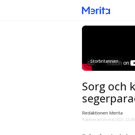
Storbritannien
Sorg och ka
segerpara
Redaktionen Merita
Publicerad
26 maj 2025, 22:30