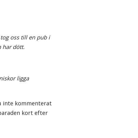
tog oss till en pub i
 har dött.
niskor ligga
nu inte kommenterat
paraden kort efter