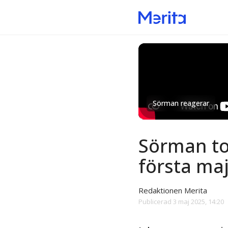
Sörman reagerar
Sörman to
första maj
Redaktionen Merita
Publicerad
3 maj 2025, 14:20