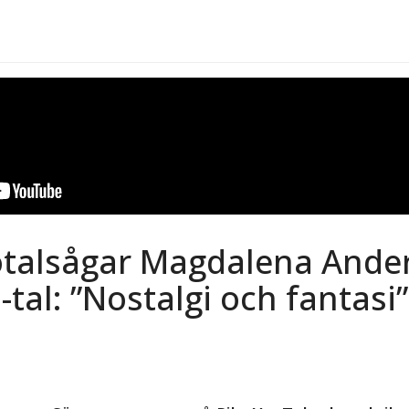
talsågar Magdalena Ande
-tal: ”Nostalgi och fantasi”