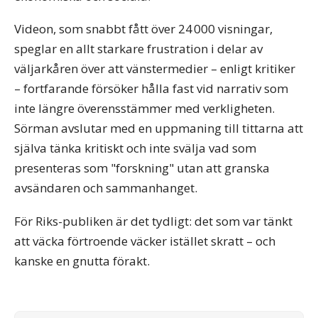
Videon, som snabbt fått över 24 000 visningar,
speglar en allt starkare frustration i delar av
väljarkåren över att vänstermedier – enligt kritiker
– fortfarande försöker hålla fast vid narrativ som
inte längre överensstämmer med verkligheten.
Sörman avslutar med en uppmaning till tittarna att
själva tänka kritiskt och inte svälja vad som
presenteras som "forskning" utan att granska
avsändaren och sammanhanget.
För Riks-publiken är det tydligt: det som var tänkt
att väcka förtroende väcker istället skratt – och
kanske en gnutta förakt.