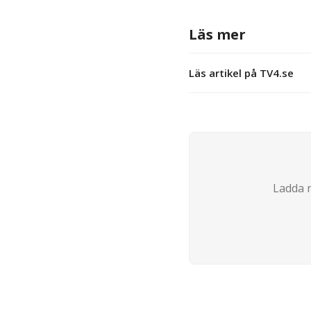
Läs mer
Läs artikel på TV4.se
Ladda n