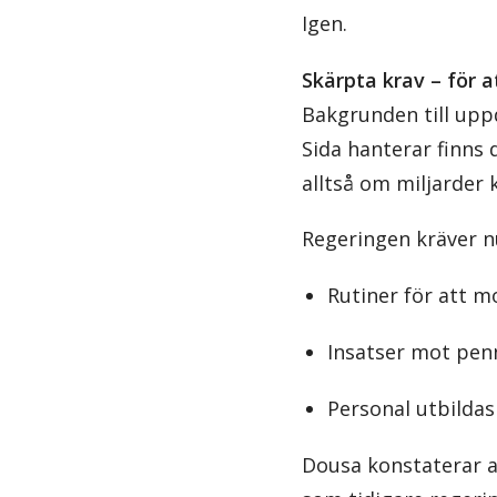
Igen.
Skärpta krav – för a
Bakgrunden till uppd
Sida hanterar finns
alltså om miljarder 
Regeringen kräver nu
Rutiner för att m
Insatser mot penn
Personal utbildas 
Dousa konstaterar a