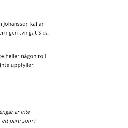
an Johansson kallar
eringen tvingat Sida
e heller någon roll
inte uppfyller
engar är inte
ett parti som i