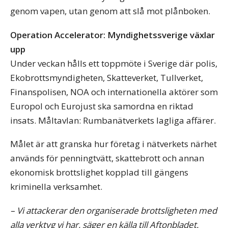
genom vapen, utan genom att slå mot plånboken.
Operation Accelerator: Myndighetssverige växlar
upp
Under veckan hålls ett toppmöte i Sverige där polis,
Ekobrottsmyndigheten, Skatteverket, Tullverket,
Finanspolisen, NOA och internationella aktörer som
Europol och Eurojust ska samordna en riktad
insats. Måltavlan: Rumbanätverkets lagliga affärer.
Målet är att granska hur företag i nätverkets närhet
används för penningtvätt, skattebrott och annan
ekonomisk brottslighet kopplad till gängens
kriminella verksamhet.
– Vi attackerar den organiserade brottsligheten med
alla verktyg vi har, säger en källa till Aftonbladet.