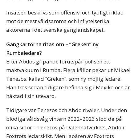
Insatsen beskrivs som offensiv, och tydligt riktad
mot de mest våldsamma och inflytelserika
aktörerna i det svenska gänglandskapet.
Gängkartorna ritas om – ”Greken” ny
Rumbaledare?
Efter Abdos gripande förutspår polisen ett
maktvakuum i Rumba. Flera källor pekar ut Mikael
Tenezos, kallad ”Greken”, som ny möjlig ledare.
Han tros sedan tidigare befinna sig i Mexiko och är
häktad i sin utevaro.
Tidigare var Tenezos och Abdo rivaler. Under den
blodiga våldsvåg vintern 2022–2023 stod de på
olika sidor – Tenezos på Dalennätverkets, Abdo i
Foxtrots ledarskikt. Men i spåren av Foxtrots