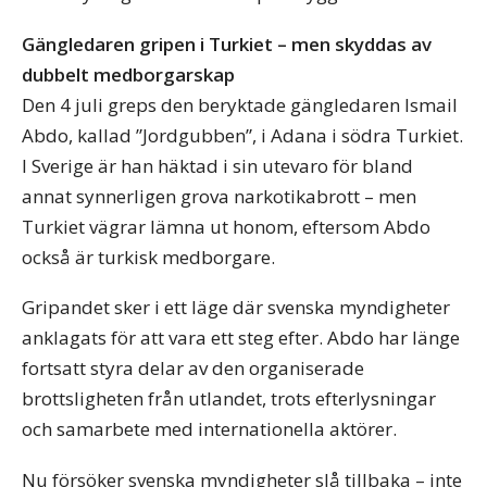
Gängledaren gripen i Turkiet – men skyddas av
dubbelt medborgarskap
Den 4 juli greps den beryktade gängledaren Ismail
Abdo, kallad ”Jordgubben”, i Adana i södra Turkiet.
I Sverige är han häktad i sin utevaro för bland
annat synnerligen grova narkotikabrott – men
Turkiet vägrar lämna ut honom, eftersom Abdo
också är turkisk medborgare.
Gripandet sker i ett läge där svenska myndigheter
anklagats för att vara ett steg efter. Abdo har länge
fortsatt styra delar av den organiserade
brottsligheten från utlandet, trots efterlysningar
och samarbete med internationella aktörer.
Nu försöker svenska myndigheter slå tillbaka – inte