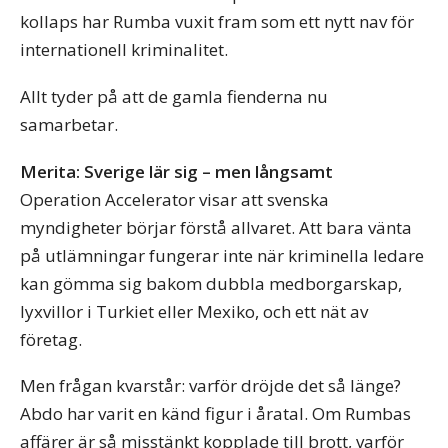
kollaps har Rumba vuxit fram som ett nytt nav för
internationell kriminalitet.
Allt tyder på att de gamla fienderna nu
samarbetar.
Merita: Sverige lär sig – men långsamt
Operation Accelerator visar att svenska
myndigheter börjar förstå allvaret. Att bara vänta
på utlämningar fungerar inte när kriminella ledare
kan gömma sig bakom dubbla medborgarskap,
lyxvillor i Turkiet eller Mexiko, och ett nät av
företag.
Men frågan kvarstår: varför dröjde det så länge?
Abdo har varit en känd figur i åratal. Om Rumbas
affärer är så misstänkt kopplade till brott, varför