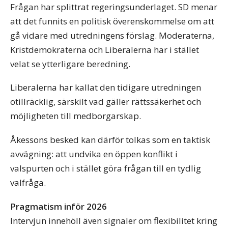
Frågan har splittrat regeringsunderlaget. SD menar
att det funnits en politisk överenskommelse om att
gå vidare med utredningens förslag. Moderaterna,
Kristdemokraterna och Liberalerna har i stället
velat se ytterligare beredning.
Liberalerna har kallat den tidigare utredningen
otillräcklig, särskilt vad gäller rättssäkerhet och
möjligheten till medborgarskap.
Åkessons besked kan därför tolkas som en taktisk
avvägning: att undvika en öppen konflikt i
valspurten och i stället göra frågan till en tydlig
valfråga.
Pragmatism inför 2026
Intervjun innehöll även signaler om flexibilitet kring