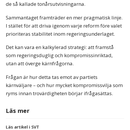
de så kallade tonårsutvisningarna.
Sammantaget framträder en mer pragmatisk linje.
I stället för att driva igenom varje reform före valet
prioriteras stabilitet inom regeringsunderlaget.
Det kan vara en kalkylerad strategi: att framstå
som regeringsduglig och kompromissinriktad,
utan att överge kärnfrågorna.
Frågan är hur detta tas emot av partiets
kärnväljare – och hur mycket kompromissvilja som
ryms innan trovärdigheten börjar ifrågasättas.
Läs mer
Läs artikel i SVT