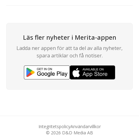
Läs fler nyheter i Merita-appen
Ladda ner appen för att ta del av alla nyheter,
spara artiklar och få notiser.
Integritetspolicy
Användarvillkor
©
2026
D&D Media AB