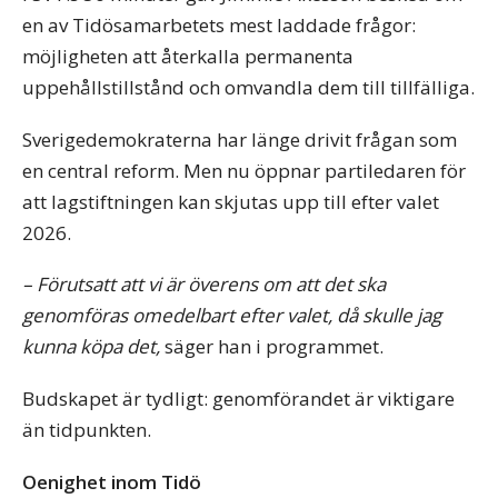
en av Tidösamarbetets mest laddade frågor:
möjligheten att återkalla permanenta
uppehållstillstånd och omvandla dem till tillfälliga.
Sverigedemokraterna har länge drivit frågan som
en central reform. Men nu öppnar partiledaren för
att lagstiftningen kan skjutas upp till efter valet
2026.
– Förutsatt att vi är överens om att det ska
genomföras omedelbart efter valet, då skulle jag
kunna köpa det,
säger han i programmet.
Budskapet är tydligt: genomförandet är viktigare
än tidpunkten.
Oenighet inom Tidö