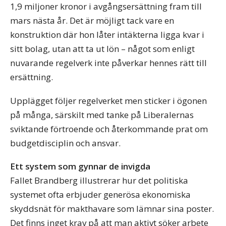
1,9 miljoner kronor i avgångsersättning fram till
mars nästa år. Det är möjligt tack vare en
konstruktion där hon låter intäkterna ligga kvar i
sitt bolag, utan att ta ut lön – något som enligt
nuvarande regelverk inte påverkar hennes rätt till
ersättning.
Upplägget följer regelverket men sticker i ögonen
på många, särskilt med tanke på Liberalernas
sviktande förtroende och återkommande prat om
budgetdisciplin och ansvar.
Ett system som gynnar de invigda
Fallet Brandberg illustrerar hur det politiska
systemet ofta erbjuder generösa ekonomiska
skyddsnät för makthavare som lämnar sina poster.
Det finns inget krav på att man aktivt söker arbete