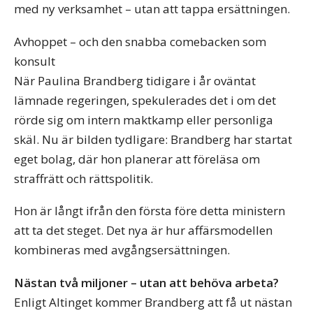
med ny verksamhet – utan att tappa ersättningen.
Avhoppet – och den snabba comebacken som
konsult
När Paulina Brandberg tidigare i år oväntat
lämnade regeringen, spekulerades det i om det
rörde sig om intern maktkamp eller personliga
skäl. Nu är bilden tydligare: Brandberg har startat
eget bolag, där hon planerar att föreläsa om
straffrätt och rättspolitik.
Hon är långt ifrån den första före detta ministern
att ta det steget. Det nya är hur affärsmodellen
kombineras med avgångsersättningen.
Nästan två miljoner – utan att behöva arbeta?
Enligt Altinget kommer Brandberg att få ut nästan