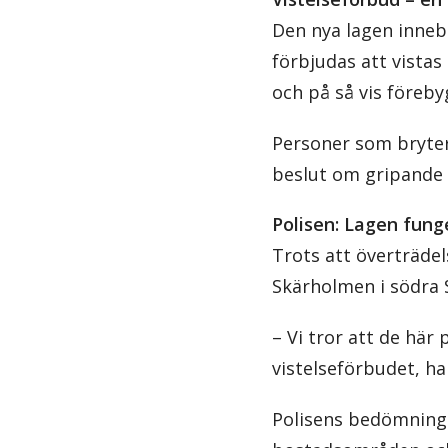
Den nya lagen inneb
förbjudas att vista
och på så vis föreby
Personer som bryter
beslut om gripande 
Polisen: Lagen fung
Trots att överträde
Skärholmen i södra 
– Vi tror att de här
vistelseförbudet, ha
Polisens bedömning ä