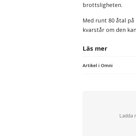
brottsligheten.
Med runt 80 åtal på 
kvarstår om den kan
Läs mer
Artikel i Omni
Ladda n