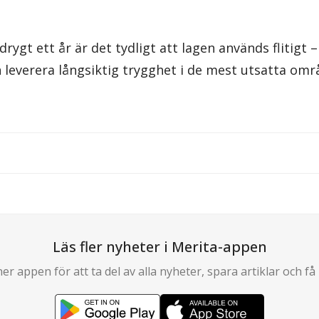
drygt ett år är det tydligt att lagen används flitigt
 leverera långsiktig trygghet i de mest utsatta omr
Läs fler nyheter i Merita-appen
er appen för att ta del av alla nyheter, spara artiklar och få 