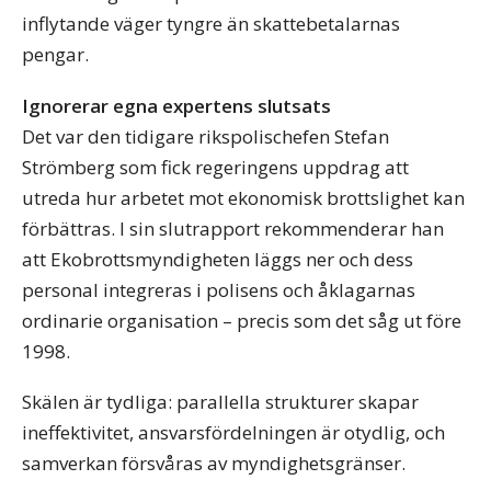
inflytande väger tyngre än skattebetalarnas
pengar.
Ignorerar egna expertens slutsats
Det var den tidigare rikspolischefen Stefan
Strömberg som fick regeringens uppdrag att
utreda hur arbetet mot ekonomisk brottslighet kan
förbättras. I sin slutrapport rekommenderar han
att Ekobrottsmyndigheten läggs ner och dess
personal integreras i polisens och åklagarnas
ordinarie organisation – precis som det såg ut före
1998.
Skälen är tydliga: parallella strukturer skapar
ineffektivitet, ansvarsfördelningen är otydlig, och
samverkan försvåras av myndighetsgränser.