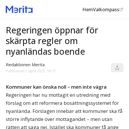
Hem
Valkompass
Migration
Regeringen öppnar för
skärpta regler om
nyanländas boende
Redaktionen Merita
Publicerad
2 april 2025, 18:17
Kommuner kan önska noll – men inte vägra
Regeringen har nu mottagit en utredning med
förslag om att reformera bosättningssystemet för
nyanlända. Förslagen innebär att kommuner ska få
större inflytande över mottagandet – men utan
rätten att säga nej. Istället ska kommuner få ange