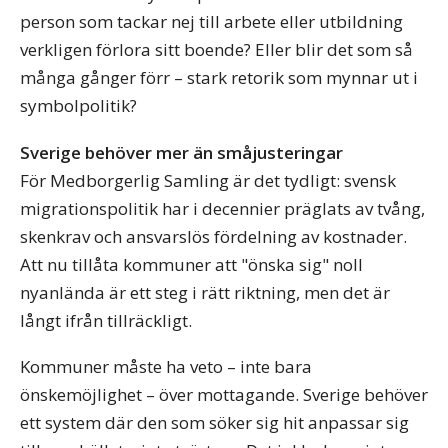
person som tackar nej till arbete eller utbildning
verkligen förlora sitt boende? Eller blir det som så
många gånger förr – stark retorik som mynnar ut i
symbolpolitik?
Sverige behöver mer än småjusteringar
För Medborgerlig Samling är det tydligt: svensk
migrationspolitik har i decennier präglats av tvång,
skenkrav och ansvarslös fördelning av kostnader.
Att nu tillåta kommuner att "önska sig" noll
nyanlända är ett steg i rätt riktning, men det är
långt ifrån tillräckligt.
Kommuner måste ha veto – inte bara
önskemöjlighet – över mottagande. Sverige behöver
ett system där den som söker sig hit anpassar sig