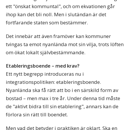
ett "önskat kommuntal", och om ekvationen går
ihop kan det bli noll. Men i slutändan är det
fortfarande staten som bestämmer.
Det innebär att även framöver kan kommuner
tvingas ta emot nyanlända mot sin vilja, trots löften
om ökat lokalt självbestämmande.
Etableringsboende – med krav?
Ett nytt begrepp introduceras nu i
integrationspolitiken: etableringsboende.
Nyanlända ska få rätt att bo i en särskild form av
bostad – men max i tre år. Under denna tid måste
de "aktivt bidra till sin etablering", annars kan de
förlora sin rätt till boendet.
Men vad det betyder i praktiken är oklart. Ska en