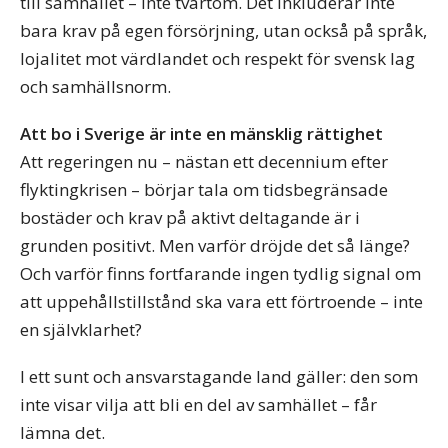
till samhället – inte tvärtom. Det inkluderar inte
bara krav på egen försörjning, utan också på språk,
lojalitet mot värdlandet och respekt för svensk lag
och samhällsnorm.
Att bo i Sverige är inte en mänsklig rättighet
Att regeringen nu – nästan ett decennium efter
flyktingkrisen – börjar tala om tidsbegränsade
bostäder och krav på aktivt deltagande är i
grunden positivt. Men varför dröjde det så länge?
Och varför finns fortfarande ingen tydlig signal om
att uppehållstillstånd ska vara ett förtroende – inte
en självklarhet?
I ett sunt och ansvarstagande land gäller: den som
inte visar vilja att bli en del av samhället – får
lämna det.