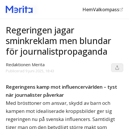
Hem
Valkompass
Regelkrånglet
Regeringen jagar
sminkreklam men blundar
för journalistpropaganda
Redaktionen Merita
Publicerad
9 juni 2025, 18:43
Regeringens kamp mot influencervärlden – tyst
när journalister påverkar
Med brösttoner om ansvar, skydd av barn och
kampen mot idealiserade kroppsbilder ger sig
regeringen nu på svenska influencers. Samtidigt
tiger man om den betydligt större makt som