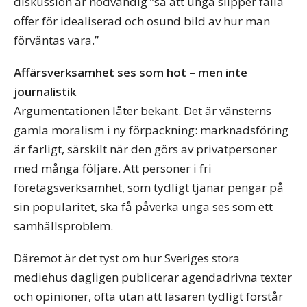
diskussion är nödvändig ”så att unga slipper falla
offer för idealiserad och osund bild av hur man
förväntas vara.”
Affärsverksamhet ses som hot – men inte
journalistik
Argumentationen låter bekant. Det är vänsterns
gamla moralism i ny förpackning: marknadsföring
är farligt, särskilt när den görs av privatpersoner
med många följare. Att personer i fri
företagsverksamhet, som tydligt tjänar pengar på
sin popularitet, ska få påverka unga ses som ett
samhällsproblem.
Däremot är det tyst om hur Sveriges stora
mediehus dagligen publicerar agendadrivna texter
och opinioner, ofta utan att läsaren tydligt förstår