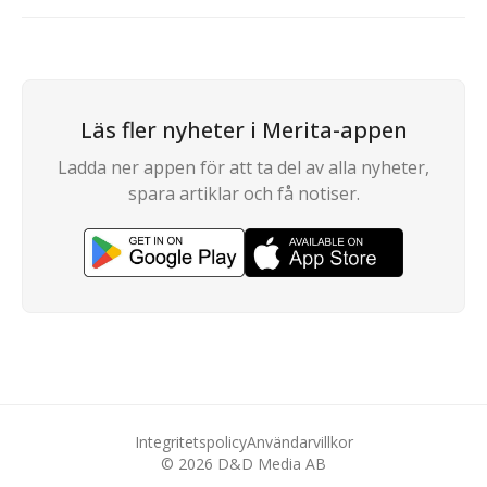
Läs fler nyheter i Merita-appen
Ladda ner appen för att ta del av alla nyheter,
spara artiklar och få notiser.
Integritetspolicy
Användarvillkor
©
2026
D&D Media AB