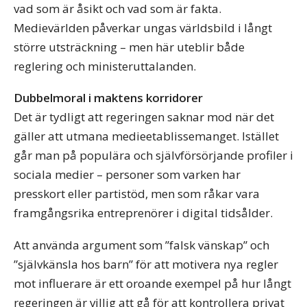
vad som är åsikt och vad som är fakta.
Medievärlden påverkar ungas världsbild i långt
större utsträckning – men här uteblir både
reglering och ministeruttalanden.
Dubbelmoral i maktens korridorer
Det är tydligt att regeringen saknar mod när det
gäller att utmana medieetablissemanget. Istället
går man på populära och självförsörjande profiler i
sociala medier – personer som varken har
presskort eller partistöd, men som råkar vara
framgångsrika entreprenörer i digital tidsålder.
Att använda argument som ”falsk vänskap” och
”självkänsla hos barn” för att motivera nya regler
mot influerare är ett oroande exempel på hur långt
regeringen är villig att gå för att kontrollera privat