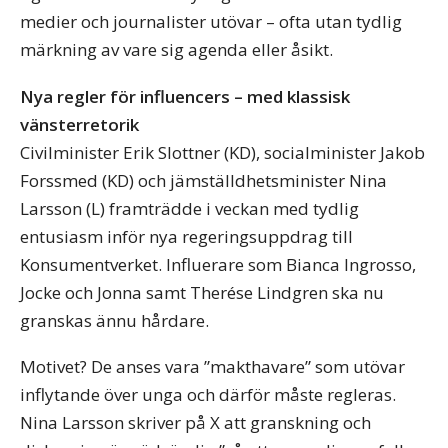
medier och journalister utövar – ofta utan tydlig
märkning av vare sig agenda eller åsikt.
Nya regler för influencers – med klassisk
vänsterretorik
Civilminister Erik Slottner (KD), socialminister Jakob
Forssmed (KD) och jämställdhetsminister Nina
Larsson (L) framträdde i veckan med tydlig
entusiasm inför nya regeringsuppdrag till
Konsumentverket. Influerare som Bianca Ingrosso,
Jocke och Jonna samt Therése Lindgren ska nu
granskas ännu hårdare.
Motivet? De anses vara ”makthavare” som utövar
inflytande över unga och därför måste regleras.
Nina Larsson skriver på X att granskning och