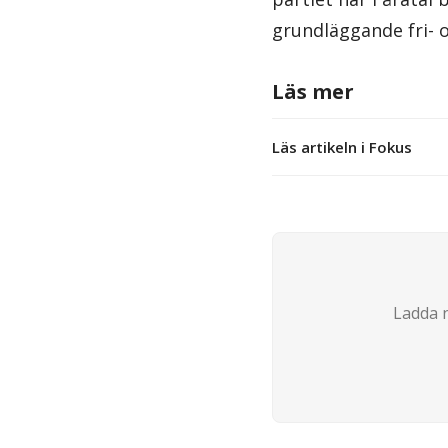
grundläggande fri- o
Läs mer
Läs artikeln i Fokus
Ladda n