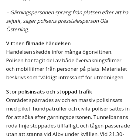
– Gärningspersonen sprang från platsen efter att ha
skjutit, säger polisens presstalesperson Ola
Österling.
Vittnen filmade händelsen
Händelsen skedde inför många ögonvittnen.
Polisen har tagit del av både övervakningsfilmer
och mobilfilmer från personer på plats. Materialet
beskrivs som ”väldigt intressant” för utredningen.
Stor polisinsats och stoppad trafik
Området spärrades av och en massiv polisinsats
med piket, hundpatruller och civila poliser sattes in
för att söka efter gärningspersonen. Tunnelbanans
röda linje stoppades tillfälligt, och tågen passerade
utan att stanna vid Alby under kvällen. Vid 21.30-