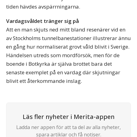
tiden hävdes avspärrningarna.
Vardagsvåldet tränger sig på
Att en man skjuts ned mitt bland resenärer vid en
av Stockholms tunnelbanestationer illustrerar ännu
en gång hur normaliserat grovt våld blivit i Sverige.
Händelsen utreds som mordförsök, men för de
boende i Botkyrka är själva brottet bara det
senaste exemplet på en vardag där skjutningar
blivit ett återkommande inslag.
Läs fler nyheter i Merita-appen
Ladda ner appen för att ta del av alla nyheter,
spara artiklar och få notiser.