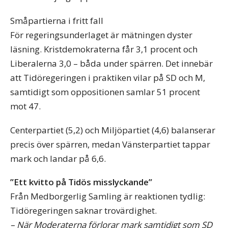
Småpartierna i fritt fall
För regeringsunderlaget är mätningen dyster
läsning. Kristdemokraterna får 3,1 procent och
Liberalerna 3,0 – båda under spärren. Det innebär
att Tidöregeringen i praktiken vilar på SD och M,
samtidigt som oppositionen samlar 51 procent
mot 47.
Centerpartiet (5,2) och Miljöpartiet (4,6) balanserar
precis över spärren, medan Vänsterpartiet tappar
mark och landar på 6,6.
”Ett kvitto på Tidös misslyckande”
Från Medborgerlig Samling är reaktionen tydlig:
Tidöregeringen saknar trovärdighet.
– När Moderaterna förlorar mark samtidigt som SD