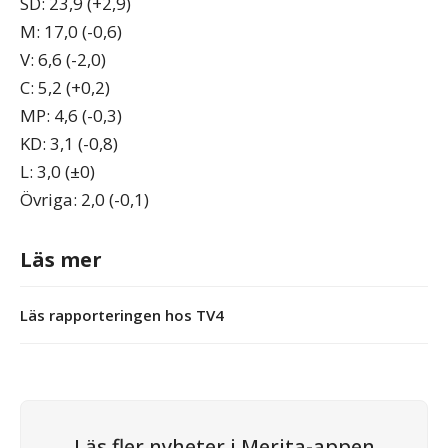
SD: 23,9 (+2,9)
M: 17,0 (-0,6)
V: 6,6 (-2,0)
C: 5,2 (+0,2)
MP: 4,6 (-0,3)
KD: 3,1 (-0,8)
L: 3,0 (±0)
Övriga: 2,0 (-0,1)
Läs mer
Läs rapporteringen hos TV4
Läs fler nyheter i Merita-appen