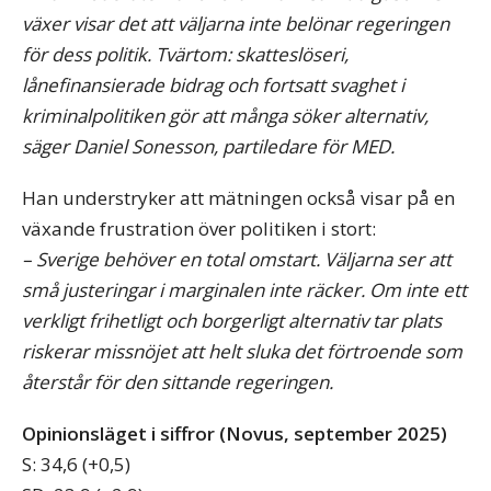
växer visar det att väljarna inte belönar regeringen
för dess politik. Tvärtom: skatteslöseri,
lånefinansierade bidrag och fortsatt svaghet i
kriminalpolitiken gör att många söker alternativ,
säger Daniel Sonesson, partiledare för MED.
Han understryker att mätningen också visar på en
växande frustration över politiken i stort:
– Sverige behöver en total omstart. Väljarna ser att
små justeringar i marginalen inte räcker. Om inte ett
verkligt frihetligt och borgerligt alternativ tar plats
riskerar missnöjet att helt sluka det förtroende som
återstår för den sittande regeringen.
Opinionsläget i siffror (Novus, september 2025)
S: 34,6 (+0,5)