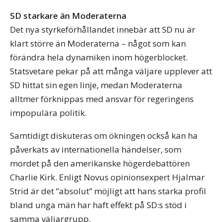
SD starkare än Moderaterna
Det nya styrkeförhållandet innebär att SD nu är
klart större än Moderaterna – något som kan
förändra hela dynamiken inom högerblocket.
Statsvetare pekar på att många väljare upplever att
SD hittat sin egen linje, medan Moderaterna
alltmer förknippas med ansvar för regeringens
impopulära politik.
Samtidigt diskuteras om ökningen också kan ha
påverkats av internationella händelser, som
mordet på den amerikanske högerdebattören
Charlie Kirk. Enligt Novus opinionsexpert Hjalmar
Strid är det ”absolut” möjligt att hans starka profil
bland unga män har haft effekt på SD:s stöd i
samma väljargrupp.