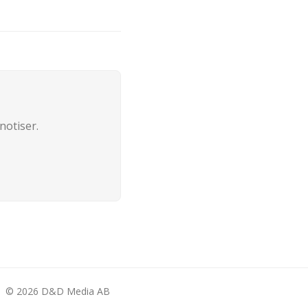
notiser.
©
2026
D&D Media AB