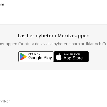
mni
Läs fler nyheter i Merita-appen
er appen för att ta del av alla nyheter, spara artiklar och få 
villkor