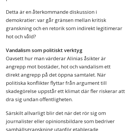
Detta är en återkommande diskussion i
demokratier: var går gränsen mellan kritisk
granskning och en retorik som indirekt legitimerar
hot och våld?
Vandalism som politiskt verktyg
Oavsett hur man värderar Alinias åsikter är
angrepp mot bostäder, hot och vandalism ett
direkt angrepp på det öppna samtalet. När
politiska konflikter flyttar från argument till
skadegörelse uppstår ett klimat där fler riskerar att
dra sig undan offentligheten.
Särskilt allvarligt blir det när det rör sig om
journalister eller opinionsbildare som bedriver
samhällsgranskning utanför etablerade