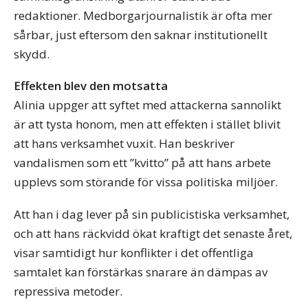
redaktioner. Medborgarjournalistik är ofta mer
sårbar, just eftersom den saknar institutionellt
skydd.
Effekten blev den motsatta
Alinia uppger att syftet med attackerna sannolikt
är att tysta honom, men att effekten i stället blivit
att hans verksamhet vuxit. Han beskriver
vandalismen som ett ”kvitto” på att hans arbete
upplevs som störande för vissa politiska miljöer.
Att han i dag lever på sin publicistiska verksamhet,
och att hans räckvidd ökat kraftigt det senaste året,
visar samtidigt hur konflikter i det offentliga
samtalet kan förstärkas snarare än dämpas av
repressiva metoder.