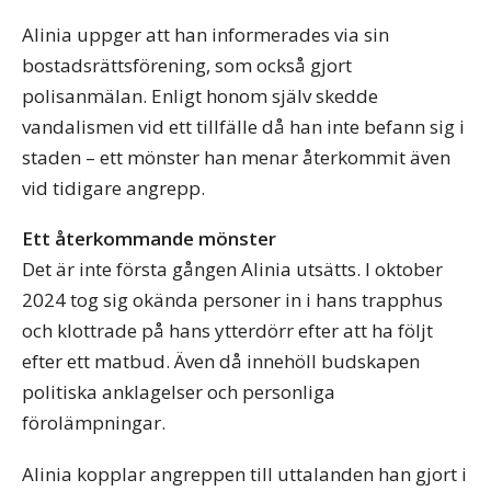
Alinia uppger att han informerades via sin
bostadsrättsförening, som också gjort
polisanmälan. Enligt honom själv skedde
vandalismen vid ett tillfälle då han inte befann sig i
staden – ett mönster han menar återkommit även
vid tidigare angrepp.
Ett återkommande mönster
Det är inte första gången Alinia utsätts. I oktober
2024 tog sig okända personer in i hans trapphus
och klottrade på hans ytterdörr efter att ha följt
efter ett matbud. Även då innehöll budskapen
politiska anklagelser och personliga
förolämpningar.
Alinia kopplar angreppen till uttalanden han gjort i