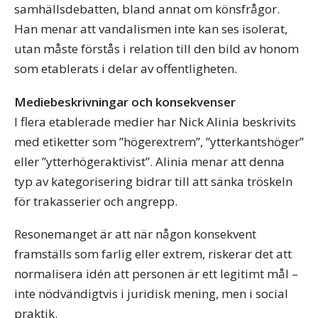
samhällsdebatten, bland annat om könsfrågor.
Han menar att vandalismen inte kan ses isolerat,
utan måste förstås i relation till den bild av honom
som etablerats i delar av offentligheten.
Mediebeskrivningar och konsekvenser
I flera etablerade medier har Nick Alinia beskrivits
med etiketter som ”högerextrem”, ”ytterkantshöger”
eller ”ytterhögeraktivist”. Alinia menar att denna
typ av kategorisering bidrar till att sänka tröskeln
för trakasserier och angrepp.
Resonemanget är att när någon konsekvent
framställs som farlig eller extrem, riskerar det att
normalisera idén att personen är ett legitimt mål –
inte nödvändigtvis i juridisk mening, men i social
praktik.