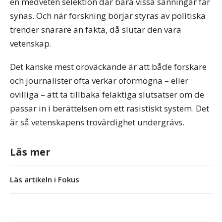
en medveten selektion där bara vissa sanningar får
synas. Och när forskning börjar styras av politiska
trender snarare än fakta, då slutar den vara
vetenskap.
Det kanske mest oroväckande är att både forskare
och journalister ofta verkar oförmögna – eller
ovilliga – att ta tillbaka felaktiga slutsatser om de
passar in i berättelsen om ett rasistiskt system. Det
är så vetenskapens trovärdighet undergrävs.
Läs mer
Läs artikeln i Fokus