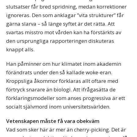
slutsatser får bred spridning, medan korrektioner
ignoreras. Den som anklagar ”vita strukturer” får
gärna slarva – så länge syftet är det rätta. Att
svartas misstro mot vården kan ha förstärkts av
den ursprungliga rapporteringen diskuteras
knappt alls.
Han påminner om hur klimatet inom akademin
förändrats under den så kallade woke-eran.
Kroppsliga åkommor förklaras allt oftare med
förtryck snarare än biologi. Att ifrågasätta de
förklaringsmodeller som anses progressiva är ett
socialt självmord inom universitetsvärlden.
Vetenskapen måste få vara obekväm
Vad som sker här är mer än cherry-picking. Det är