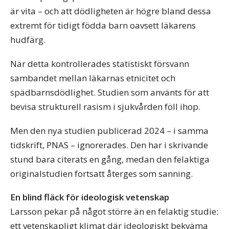
är vita – och att dödligheten är högre bland dessa
extremt för tidigt födda barn oavsett läkarens
hudfärg.
När detta kontrollerades statistiskt försvann
sambandet mellan läkarnas etnicitet och
spädbarnsdödlighet. Studien som använts för att
bevisa strukturell rasism i sjukvården föll ihop.
Men den nya studien publicerad 2024 – i samma
tidskrift, PNAS – ignorerades. Den har i skrivande
stund bara citerats en gång, medan den felaktiga
originalstudien fortsatt återges som sanning.
En blind fläck för ideologisk vetenskap
Larsson pekar på något större än en felaktig studie:
ett vetenskapligt klimat där ideologiskt bekväma