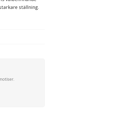
tarkare ställning.
notiser.