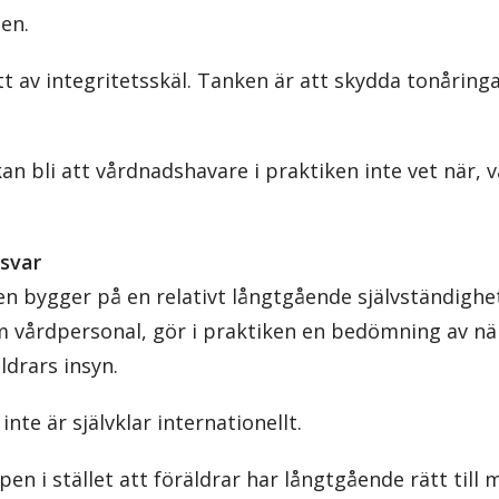
en.
t av integritetsskäl. Tanken är att skydda tonåringar
 bli att vårdnadshavare i praktiken inte vet när, va
nsvar
 bygger på en relativt långtgående självständighet 
m vårdpersonal, gör i praktiken en bedömning av när
ldrars insyn.
nte är självklar internationellt.
pen i stället att föräldrar har långtgående rätt till 