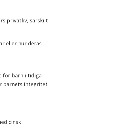
s privatliv, särskilt
r eller hur deras
för barn i tidiga
 barnets integritet
medicinsk