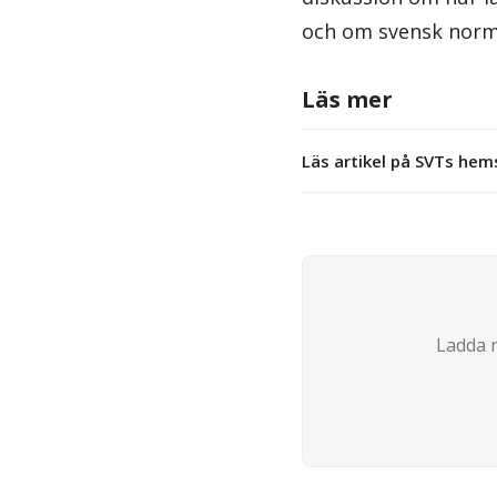
och om svensk norm 
Läs mer
Läs artikel på SVTs hem
Ladda n