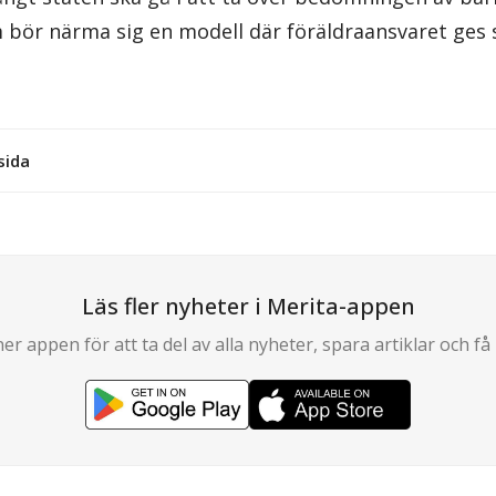
bör närma sig en modell där föräldraansvaret ges s
sida
Läs fler nyheter i Merita-appen
er appen för att ta del av alla nyheter, spara artiklar och få 