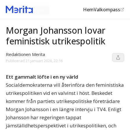
Hem
Valkompass
Socialdemokraterna
Morgan Johansson lovar
feministisk utrikespolitik
Redaktionen Merita
Publicerad
21 januari 2026, 22:16
Ett gammalt löfte i en ny värld
Socialdemokraterna vill återinföra den feministiska
utrikespolitiken vid en valvinst i höst. Beskedet
kommer från partiets utrikespolitiske företrädare
Morgan Johansson i en längre intervju i TV4. Enligt
Johansson har regeringen tappat
jämställdhetsperspektivet i utrikespolitiken, och