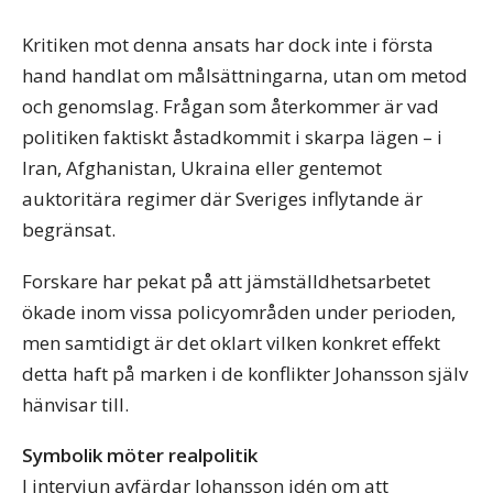
Kritiken mot denna ansats har dock inte i första
hand handlat om målsättningarna, utan om metod
och genomslag. Frågan som återkommer är vad
politiken faktiskt åstadkommit i skarpa lägen – i
Iran, Afghanistan, Ukraina eller gentemot
auktoritära regimer där Sveriges inflytande är
begränsat.
Forskare har pekat på att jämställdhetsarbetet
ökade inom vissa policyområden under perioden,
men samtidigt är det oklart vilken konkret effekt
detta haft på marken i de konflikter Johansson själv
hänvisar till.
Symbolik möter realpolitik
I intervjun avfärdar Johansson idén om att