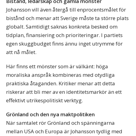
Bistånd, ledarskap och gamla mönster
Johansson vill även återgå till enprocentsmålet för
bistånd och menar att Sverige måste ta större plats
globalt. Samtidigt saknas konkreta besked om
tidplan, finansiering och prioriteringar. I partiets
egen skuggbudget finns ännu inget utrymme för
att nå målet.
Här finns ett mönster som är välkänt: höga
moraliska anspråk kombineras med otydliga
praktiska åtaganden. Kritiker menar att detta
riskerar att bli mer av en identitetsmarkör än ett
effektivt utrikespolitiskt verktyg.
Grönland och den nya maktpolitiken
När samtalet rör Grönland och spänningarna
mellan USA och Europa är Johansson tydlig med