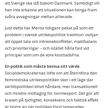
att Sverige ska stå bakom Danmark. Samtidigt vill
han inte erkänna att situationen kan tvinga fram
svåra avvägningar mellan allierade.
Just detta har Merita tidigare pekat på som ett
problem i svensk utrikespolitisk tradition: oviljan
att öppet tala om intressekonflikter, maktbalans
och prioriteringar – och istället hålla fast vid
principer som om de vore kostnadsfria.
En politik som måste bevisa sitt värde
Socialdemokraternas löfte om att återinföra den
feministiska utrikespolitiken sker i ett läge där
världspolitiken blivit hårdare, mer transaktionell
och mindre mottaglig för normexport. Det gör att
kraven på tydlighet, konsekvens och faktisk effekt
är högre än när politiken först lanserades.