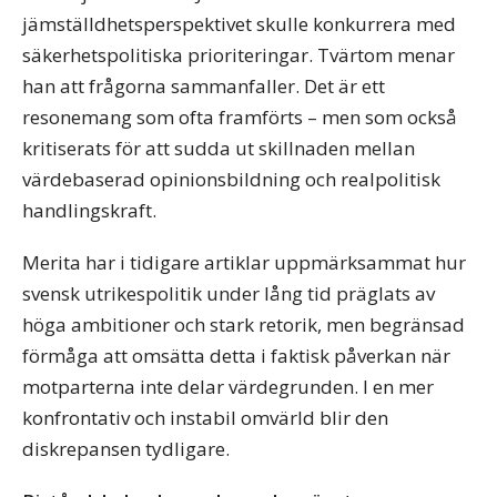
jämställdhetsperspektivet skulle konkurrera med
säkerhetspolitiska prioriteringar. Tvärtom menar
han att frågorna sammanfaller. Det är ett
resonemang som ofta framförts – men som också
kritiserats för att sudda ut skillnaden mellan
värdebaserad opinionsbildning och realpolitisk
handlingskraft.
Merita har i tidigare artiklar uppmärksammat hur
svensk utrikespolitik under lång tid präglats av
höga ambitioner och stark retorik, men begränsad
förmåga att omsätta detta i faktisk påverkan när
motparterna inte delar värdegrunden. I en mer
konfrontativ och instabil omvärld blir den
diskrepansen tydligare.