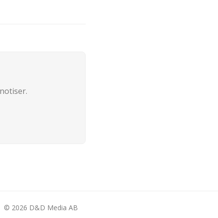
notiser.
©
2026
D&D Media AB