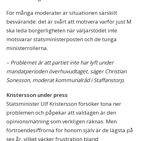
För många moderater är situationen särskilt
besvärande: det är svårt att motivera varför just M
ska leda borgerligheten när väljarstödet inte
motsvarar statsministerposten och de tunga
ministerrollerna.
– Problemet är att partiet inte har lyft under
mandatperioden överhuvudtaget, säger Christian
Sonesson, moderat kommunalråd i Staffanstorp.
Kristersson under press
Statsminister Ulf Kristersson försöker tona ner
problemen och påpekar att valdagen är den
opinionsmätning som verkligen räknas. Men
förtroendesiffrorna för honom själv är de lägsta på
sex år, vilket väcker frustration bland