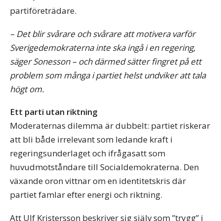
partiföreträdare.
– Det blir svårare och svårare att motivera varför
Sverigedemokraterna inte ska ingå i en regering,
säger Sonesson – och därmed sätter fingret på ett
problem som många i partiet helst undviker att tala
högt om.
Ett parti utan riktning
Moderaternas dilemma är dubbelt: partiet riskerar
att bli både irrelevant som ledande kraft i
regeringsunderlaget och ifrågasatt som
huvudmotståndare till Socialdemokraterna. Den
växande oron vittnar om en identitetskris där
partiet famlar efter energi och riktning.
Att Ulf Kristersson beskriver sig själv som ”trygg” i