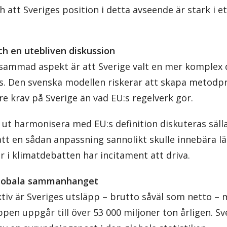
 att Sveriges position i detta avseende är stark i e
ch en utebliven diskussion
mmad aspekt är att Sverige valt en mer komplex d
s. Den svenska modellen riskerar att skapa metodp
re krav på Sverige än vad EU:s regelverk gör.
t ut harmonisera med EU:s definition diskuteras säll
att en sådan anpassning sannolikt skulle innebära lä
 i klimatdebatten har incitament att driva.
 globala sammanhanget
ktiv är Sveriges utsläpp – brutto såväl som netto – 
pen uppgår till över 53 000 miljoner ton årligen. Sv