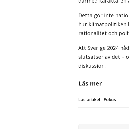
därmed karaktären a
Detta gör inte natio
hur klimatpolitiken
rationalitet och poli
Att Sverige 2024 nåd
slutsatser av det –
diskussion.
Läs mer
Läs artikel i Fokus