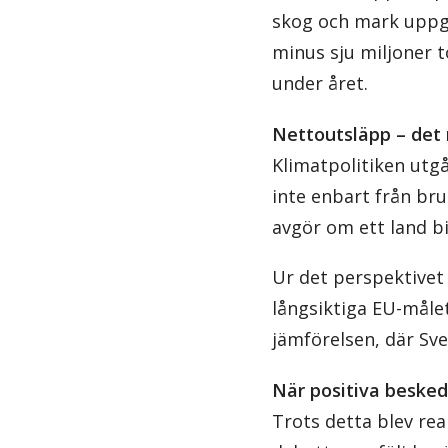
skog och mark uppgic
minus sju miljoner 
under året.
Nettoutsläpp – det 
Klimatpolitiken utgå
inte enbart från br
avgör om ett land bi
Ur det perspektivet 
långsiktiga EU-målet
jämförelsen, där Sve
När positiva besked
Trots detta blev rea