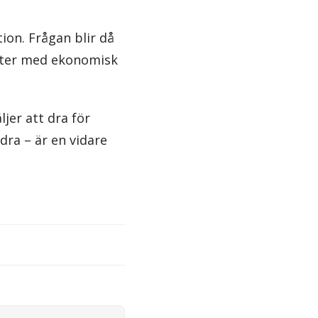
ion. Frågan blir då
ekter med ekonomisk
jer att dra för
ra – är en vidare