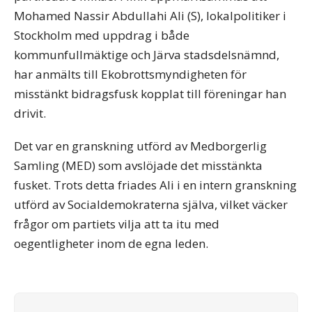
Mohamed Nassir Abdullahi Ali (S), lokalpolitiker i
Stockholm med uppdrag i både
kommunfullmäktige och Järva stadsdelsnämnd,
har anmälts till Ekobrottsmyndigheten för
misstänkt bidragsfusk kopplat till föreningar han
drivit.
Det var en granskning utförd av Medborgerlig
Samling (MED) som avslöjade det misstänkta
fusket. Trots detta friades Ali i en intern granskning
utförd av Socialdemokraterna själva, vilket väcker
frågor om partiets vilja att ta itu med
oegentligheter inom de egna leden.