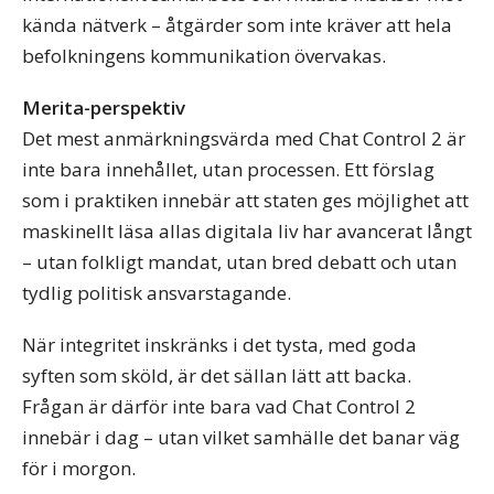
kända nätverk – åtgärder som inte kräver att hela
befolkningens kommunikation övervakas.
Merita-perspektiv
Det mest anmärkningsvärda med Chat Control 2 är
inte bara innehållet, utan processen. Ett förslag
som i praktiken innebär att staten ges möjlighet att
maskinellt läsa allas digitala liv har avancerat långt
– utan folkligt mandat, utan bred debatt och utan
tydlig politisk ansvarstagande.
När integritet inskränks i det tysta, med goda
syften som sköld, är det sällan lätt att backa.
Frågan är därför inte bara vad Chat Control 2
innebär i dag – utan vilket samhälle det banar väg
för i morgon.