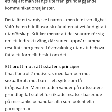
ett nej att man stängs ute från grundläggande
kommunikationstjänster.
Detta är ett samtycke i namn – men inte i verklighet.
Valfriheten blir illusorisk när alternativet är digitalt
utanförskap. Kritiker menar att det snarare rör sig
om ett indirekt tvång, där staten uppnår samma
resultat som generell övervakning utan att behöva
fatta ett formellt beslut om det.
Ett brott mot rättsstatens principer
Chat Control 2 motiveras med kampen mot
sexualbrott mot barn – ett syfte som få
ifrågasätter. Men metoden vänder på rättsstatens
grundlogik. I stället för riktade insatser baserade
på misstanke behandlas alla som potentiella
gärningsmän.