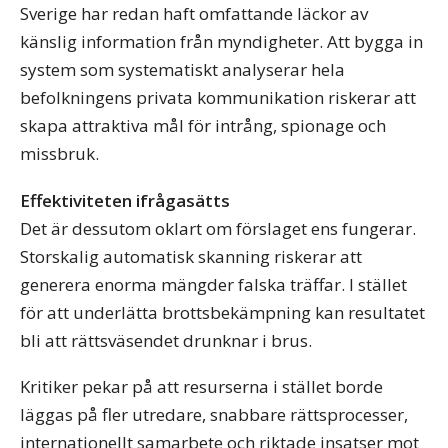
Sverige har redan haft omfattande läckor av
känslig information från myndigheter. Att bygga in
system som systematiskt analyserar hela
befolkningens privata kommunikation riskerar att
skapa attraktiva mål för intrång, spionage och
missbruk.
Effektiviteten ifrågasätts
Det är dessutom oklart om förslaget ens fungerar.
Storskalig automatisk skanning riskerar att
generera enorma mängder falska träffar. I stället
för att underlätta brottsbekämpning kan resultatet
bli att rättsväsendet drunknar i brus.
Kritiker pekar på att resurserna i stället borde
läggas på fler utredare, snabbare rättsprocesser,
internationellt samarbete och riktade insatser mot