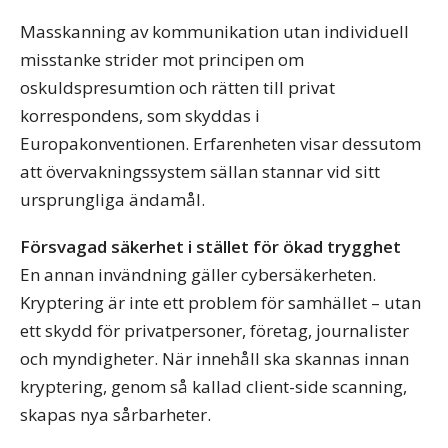
Masskanning av kommunikation utan individuell
misstanke strider mot principen om
oskuldspresumtion och rätten till privat
korrespondens, som skyddas i
Europakonventionen. Erfarenheten visar dessutom
att övervakningssystem sällan stannar vid sitt
ursprungliga ändamål.
Försvagad säkerhet i stället för ökad trygghet
En annan invändning gäller cybersäkerheten.
Kryptering är inte ett problem för samhället – utan
ett skydd för privatpersoner, företag, journalister
och myndigheter. När innehåll ska skannas innan
kryptering, genom så kallad client-side scanning,
skapas nya sårbarheter.