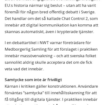
EU:s historia närmar sig beslut – utan att ha varit
föremål för någon bred offentlig debatt i Sverige.
Det handlar om det så kallade Chat Control 2, som
innebär att digital kommunikation kan komma att
skannas automatiskt, även i krypterade tjänster.
I en debattartikel i NWT varnar företrädare för
Medborgerlig Samling för att förslaget i praktiken
innebär massövervakning – och att svenska folket
sannolikt aldrig skulle acceptera det om de fick
veta vad det innebär.
Samtycke som inte är frivilligt
Kärnan i kritiken gäller konstruktionen. Användare
förväntas ”samtycka” till innehållsskanning för att
få tillgång till digitala tjänster. I praktiken innebär