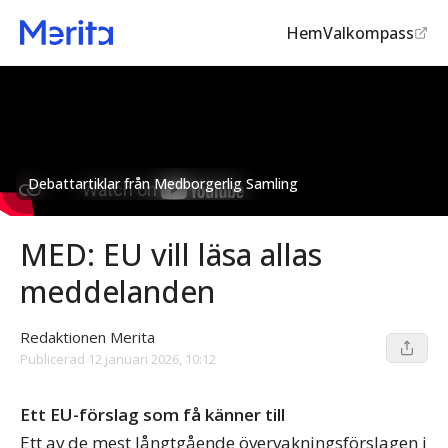
Hem
Valkompass
Debattartiklar från Medborgerlig Samling
MED: EU vill läsa allas
meddelanden
Redaktionen Merita
Publicerad
12 januari 2026, 10:12
Ett EU-förslag som få känner till
Ett av de mest långtgående övervakningsförslagen i