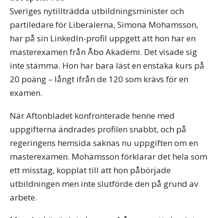
Sveriges nytillträdda utbildningsminister och
partiledare för Liberalerna, Simona Mohamsson,
har på sin LinkedIn-profil uppgett att hon har en
masterexamen från Åbo Akademi. Det visade sig
inte stämma. Hon har bara läst en enstaka kurs på
20 poäng – långt ifrån de 120 som krävs för en
examen.
När Aftonbladet konfronterade henne med
uppgifterna ändrades profilen snabbt, och på
regeringens hemsida saknas nu uppgiften om en
masterexamen. Mohamsson förklarar det hela som
ett misstag, kopplat till att hon påbörjade
utbildningen men inte slutförde den på grund av
arbete.