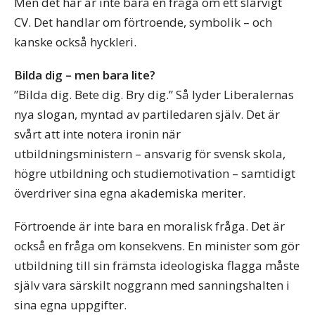
Men det här är inte bara en fråga om ett slarvigt
CV. Det handlar om förtroende, symbolik – och
kanske också hyckleri.
Bilda dig – men bara lite?
”Bilda dig. Bete dig. Bry dig.” Så lyder Liberalernas
nya slogan, myntad av partiledaren själv. Det är
svårt att inte notera ironin när
utbildningsministern – ansvarig för svensk skola,
högre utbildning och studiemotivation – samtidigt
överdriver sina egna akademiska meriter.
Förtroende är inte bara en moralisk fråga. Det är
också en fråga om konsekvens. En minister som gör
utbildning till sin främsta ideologiska flagga måste
själv vara särskilt noggrann med sanningshalten i
sina egna uppgifter.