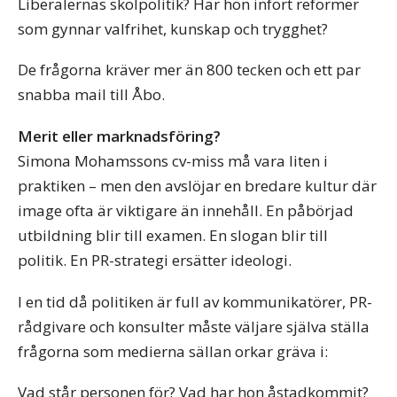
Liberalernas skolpolitik? Har hon infört reformer
som gynnar valfrihet, kunskap och trygghet?
De frågorna kräver mer än 800 tecken och ett par
snabba mail till Åbo.
Merit eller marknadsföring?
Simona Mohamssons cv-miss må vara liten i
praktiken – men den avslöjar en bredare kultur där
image ofta är viktigare än innehåll. En påbörjad
utbildning blir till examen. En slogan blir till
politik. En PR-strategi ersätter ideologi.
I en tid då politiken är full av kommunikatörer, PR-
rådgivare och konsulter måste väljare själva ställa
frågorna som medierna sällan orkar gräva i:
Vad står personen för? Vad har hon åstadkommit?