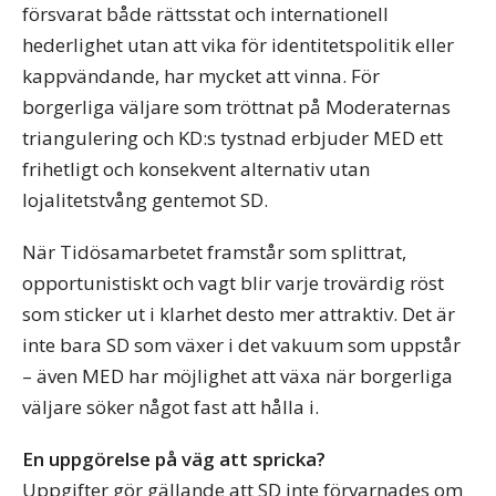
försvarat både rättsstat och internationell
hederlighet utan att vika för identitetspolitik eller
kappvändande, har mycket att vinna. För
borgerliga väljare som tröttnat på Moderaternas
triangulering och KD:s tystnad erbjuder MED ett
frihetligt och konsekvent alternativ utan
lojalitetstvång gentemot SD.
När Tidösamarbetet framstår som splittrat,
opportunistiskt och vagt blir varje trovärdig röst
som sticker ut i klarhet desto mer attraktiv. Det är
inte bara SD som växer i det vakuum som uppstår
– även MED har möjlighet att växa när borgerliga
väljare söker något fast att hålla i.
En uppgörelse på väg att spricka?
Uppgifter gör gällande att SD inte förvarnades om