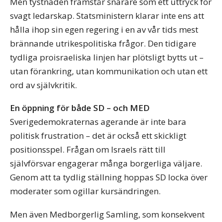
Men tystnaden framstår snarare som ett uttryck för
svagt ledarskap. Statsministern klarar inte ens att
hålla ihop sin egen regering i en av vår tids mest
brännande utrikespolitiska frågor. Den tidigare
tydliga proisraeliska linjen har plötsligt bytts ut –
utan förankring, utan kommunikation och utan ett
ord av självkritik.
En öppning för både SD – och MED
Sverigedemokraternas agerande är inte bara
politisk frustration – det är också ett skickligt
positionsspel. Frågan om Israels rätt till
självförsvar engagerar många borgerliga väljare.
Genom att ta tydlig ställning hoppas SD locka över
moderater som ogillar kursändringen.
Men även Medborgerlig Samling, som konsekvent