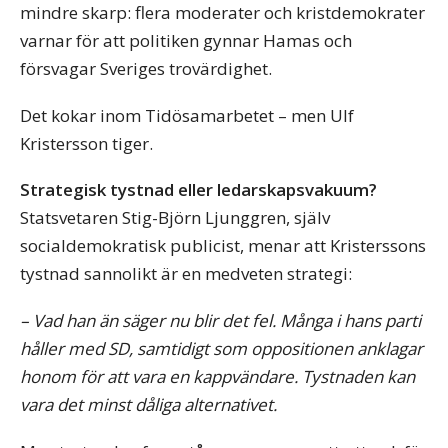
mindre skarp: flera moderater och kristdemokrater
varnar för att politiken gynnar Hamas och
försvagar Sveriges trovärdighet.
Det kokar inom Tidösamarbetet – men Ulf
Kristersson tiger.
Strategisk tystnad eller ledarskapsvakuum?
Statsvetaren Stig-Björn Ljunggren, själv
socialdemokratisk publicist, menar att Kristerssons
tystnad sannolikt är en medveten strategi:
– Vad han än säger nu blir det fel. Många i hans parti
håller med SD, samtidigt som oppositionen anklagar
honom för att vara en kappvändare. Tystnaden kan
vara det minst dåliga alternativet.