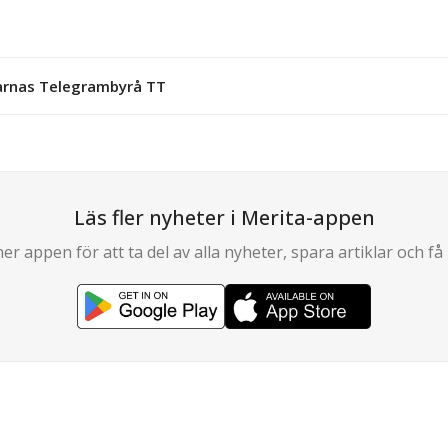
garnas Telegrambyrå TT
Läs fler nyheter i Merita-appen
er appen för att ta del av alla nyheter, spara artiklar och få 