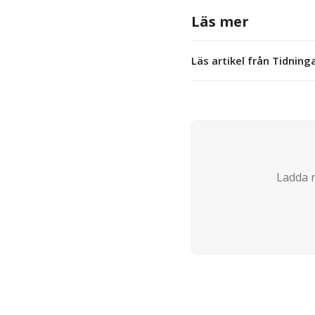
Läs mer
Läs artikel från Tidnin
Ladda n