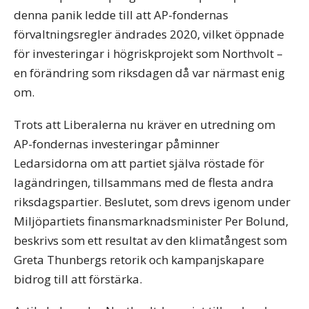
denna panik ledde till att AP-fondernas
förvaltningsregler ändrades 2020, vilket öppnade
för investeringar i högriskprojekt som Northvolt –
en förändring som riksdagen då var närmast enig
om.
Trots att Liberalerna nu kräver en utredning om
AP-fondernas investeringar påminner
Ledarsidorna om att partiet själva röstade för
lagändringen, tillsammans med de flesta andra
riksdagspartier. Beslutet, som drevs igenom under
Miljöpartiets finansmarknadsminister Per Bolund,
beskrivs som ett resultat av den klimatångest som
Greta Thunbergs retorik och kampanjskapare
bidrog till att förstärka.