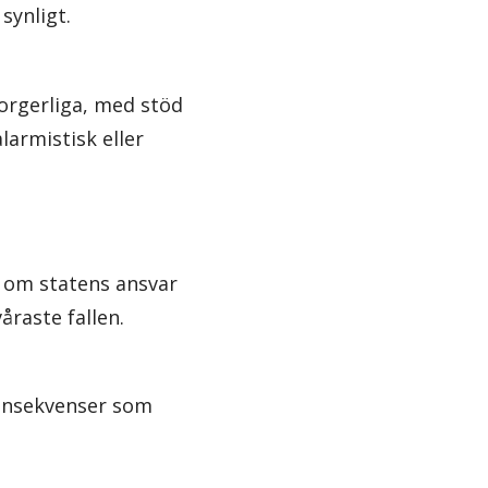
synligt.
orgerliga, med stöd
larmistisk eller
r om statens ansvar
åraste fallen.
 konsekvenser som