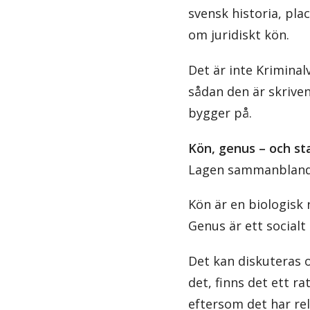
svensk historia, pla
om juridiskt kön.
Det är inte Krimina
sådan den är skrive
bygger på.
Kön, genus – och sta
Lagen sammanblandar
Kön är en biologisk r
Genus är ett socialt
Det kan diskuteras 
det, finns det ett r
eftersom det har rel