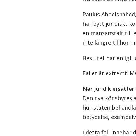
Paulus Abdelshahed, 
har bytt juridiskt k
en mansanstalt till 
inte längre tillhör 
Beslutet har enligt 
Fallet är extremt. M
När juridik ersätter
Den nya könsbyteslag
hur staten behandlar
betydelse, exempelv
I detta fall innebär