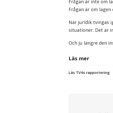
Frågan är inte om l
Frågan är om lagen 
När juridik tvingas 
situationer. Det är 
Och ju längre den in
Läs mer
Läs TV4s rapportering