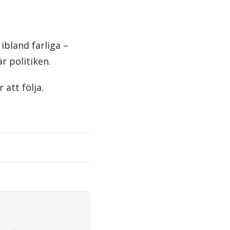
ibland farliga –
r politiken.
att följa.