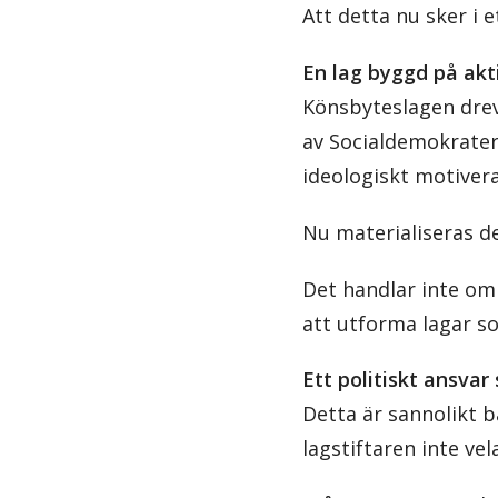
Att detta nu sker i e
En lag byggd på akti
Könsbyteslagen drev
av Socialdemokratern
ideologiskt motiver
Nu materialiseras de
Det handlar inte om
att utforma lagar so
Ett politiskt ansva
Detta är sannolikt b
lagstiftaren inte vel