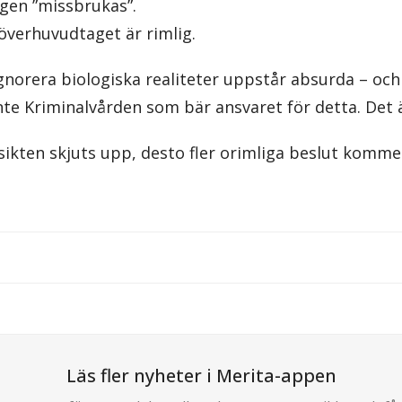
agen ”missbrukas”.
överhuvudtaget är rimlig.
ignorera biologiska realiteter uppstår absurda – och 
inte Kriminalvården som bär ansvaret för detta. Det ä
sikten skjuts upp, desto fler orimliga beslut kommer 
Läs fler nyheter i Merita-appen