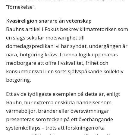
”förnekelse”.
Kvasireligion snarare än vetenskap
Bauhns artikel i Fokus beskrev klimatretoriken som
en slags sekulär motsvarighet till
domedagspredikan: vi har syndat, undergången är
nära, botgöring krävs. I denna logik uppmanas
medborgare att offra livskvalitet, frihet och
konsumtionsval i en sorts självspäkande kollektiv
botgöring.
Ett av de tydligaste exemplen på detta är, enligt
Bauhn, hur extrema enskilda händelser som
värmeböljor, bränder eller översvämningar
presenteras som tecken på ett överhängande
systemkollaps – trots att forskningen ofta