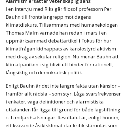
Alarmism ersätter vetenskaplig sans
I en intervju med Riks går filosofiprofessorn Per
Bauhn till frontalangrepp mot dagens
klimatdiskurs. Tillsammans med humanekologen
Thomas Malm varnade han redan i mars i en
uppmärksammad debattartikel i Fokus för hur
klimatfrågan kidnappats av känslostyrd aktivism
med drag av sekulär religion. Nu menar Bauhn att
klimatpaniken i sig blivit ett hinder för rationell,
långsiktig och demokratisk politik.
Enligt Bauhn är det inte längre fakta utan känslor –
framför allt rädsla – som styr. Låga svarsfrekvenser
i enkäter, vaga definitioner och alarmistiska
uttalanden får ligga till grund för både lagstiftning
och miljardsatsningar. Resultatet är, enligt honom,
ett kvävande åsiktsklimat där kritik stämplas som