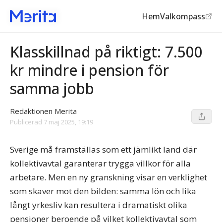
Hem
Valkompass
Pensionerna
Klasskillnad på riktigt: 7.500
kr mindre i pension för
samma jobb
Redaktionen Merita
Publicerad
7 maj 2025, 19:19
Sverige må framställas som ett jämlikt land där
kollektivavtal garanterar trygga villkor för alla
arbetare. Men en ny granskning visar en verklighet
som skaver mot den bilden: samma lön och lika
långt yrkesliv kan resultera i dramatiskt olika
pensioner beroende på vilket kollektivavtal som