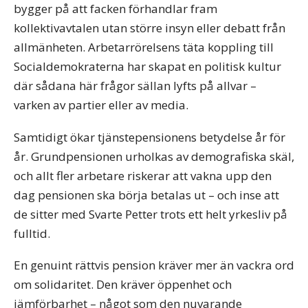
bygger på att facken förhandlar fram
kollektivavtalen utan större insyn eller debatt från
allmänheten. Arbetarrörelsens täta koppling till
Socialdemokraterna har skapat en politisk kultur
där sådana här frågor sällan lyfts på allvar –
varken av partier eller av media.
Samtidigt ökar tjänstepensionens betydelse år för
år. Grundpensionen urholkas av demografiska skäl,
och allt fler arbetare riskerar att vakna upp den
dag pensionen ska börja betalas ut – och inse att
de sitter med Svarte Petter trots ett helt yrkesliv på
fulltid.
En genuint rättvis pension kräver mer än vackra ord
om solidaritet. Den kräver öppenhet och
jämförbarhet – något som den nuvarande