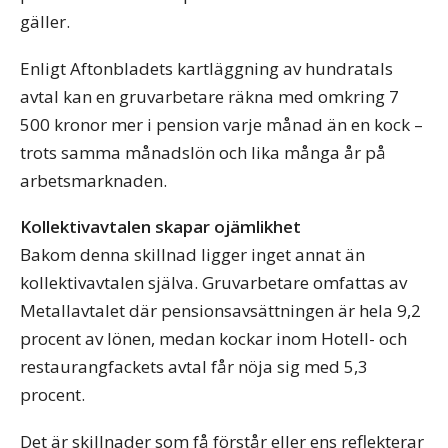
gäller.
Enligt Aftonbladets kartläggning av hundratals
avtal kan en gruvarbetare räkna med omkring 7
500 kronor mer i pension varje månad än en kock –
trots samma månadslön och lika många år på
arbetsmarknaden.
Kollektivavtalen skapar ojämlikhet
Bakom denna skillnad ligger inget annat än
kollektivavtalen själva. Gruvarbetare omfattas av
Metallavtalet där pensionsavsättningen är hela 9,2
procent av lönen, medan kockar inom Hotell- och
restaurangfackets avtal får nöja sig med 5,3
procent.
Det är skillnader som få förstår eller ens reflekterar