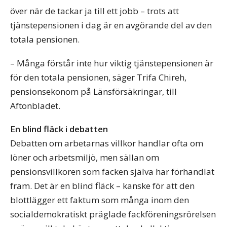
över när de tackar ja till ett jobb – trots att
tjänstepensionen i dag är en avgörande del av den
totala pensionen.
– Många förstår inte hur viktig tjänstepensionen är
för den totala pensionen, säger Trifa Chireh,
pensionsekonom på Länsförsäkringar, till
Aftonbladet.
En blind fläck i debatten
Debatten om arbetarnas villkor handlar ofta om
löner och arbetsmiljö, men sällan om
pensionsvillkoren som facken själva har förhandlat
fram. Det är en blind fläck – kanske för att den
blottlägger ett faktum som många inom den
socialdemokratiskt präglade fackföreningsrörelsen