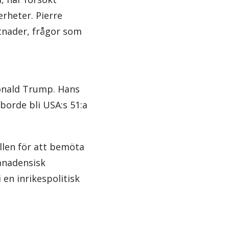
erheter. Pierre
stnader, frågor som
Donald Trump. Hans
borde bli USA:s 51:a
ällen för att bemöta
anadensisk
en inrikespolitisk