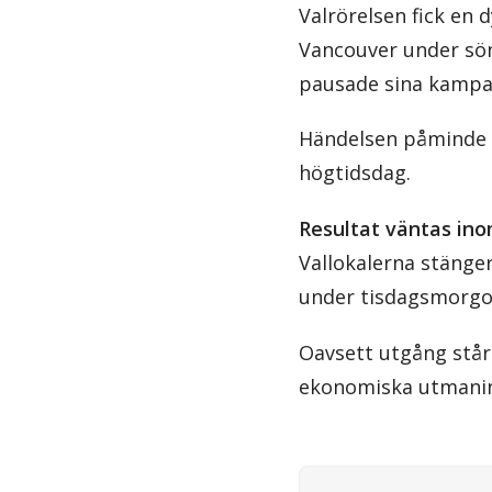
Valrörelsen fick en d
Vancouver under sön
pausade sina kampan
Händelsen påminde 
högtidsdag.
Resultat väntas ino
Vallokalerna stänger
under tisdagsmorgo
Oavsett utgång står 
ekonomiska utmaning