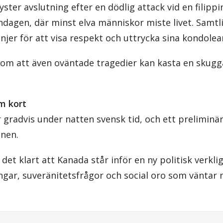
yster avslutning efter en dödlig attack vid en filippin
dagen, där minst elva människor miste livet. Samtli
jer för att visa respekt och uttrycka sina kondolea
om att även oväntade tragedier kan kasta en skugg
m kort
 gradvis under natten svensk tid, och ett preliminär
nen.
det klart att Kanada står inför en ny politisk verkl
ar, suveränitetsfrågor och social oro som väntar n