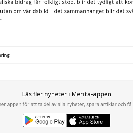
eliska bidrag får folkligt stöd, blir det tydligt att ko
utan om världsbild. I det sammanhanget blir det svå
r.
ering
Läs fler nyheter i Merita-appen
er appen för att ta del av alla nyheter, spara artiklar och få 