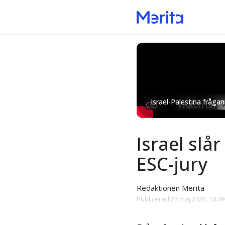
Israel-Palestina frågan
Israel slår
ESC-jury
Redaktionen Merita
Publicerad
23 maj 2025, 10:49