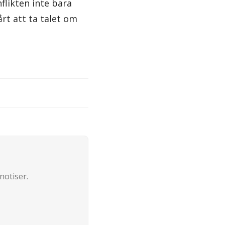
nflikten inte bara
rt att ta talet om
notiser.