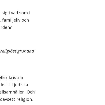
 sig i vad som i
 familjeliv och
ärden?
 religiöst grundad
ller kristna
t till judiska
ellsamhällen. Och
oavsett religion.