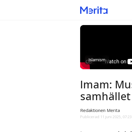
Islamism
Imam: Mus
samhället 
Redaktionen Merita
Publicerad
11 juni 2025, 07:23