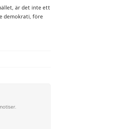
llet, är det inte ett
re demokrati, före
notiser.