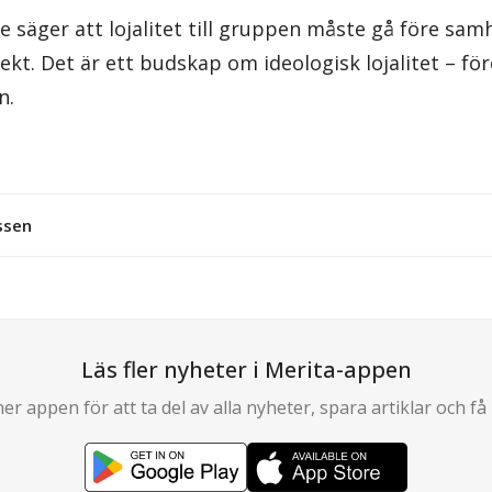
e säger att lojalitet till gruppen måste gå före samhä
pekt. Det är ett budskap om ideologisk lojalitet – fö
n.
essen
Läs fler nyheter i Merita-appen
er appen för att ta del av alla nyheter, spara artiklar och få 