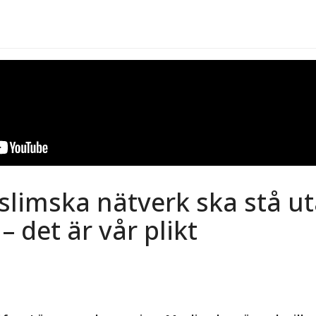
limska nätverk ska stå u
– det är vår plikt