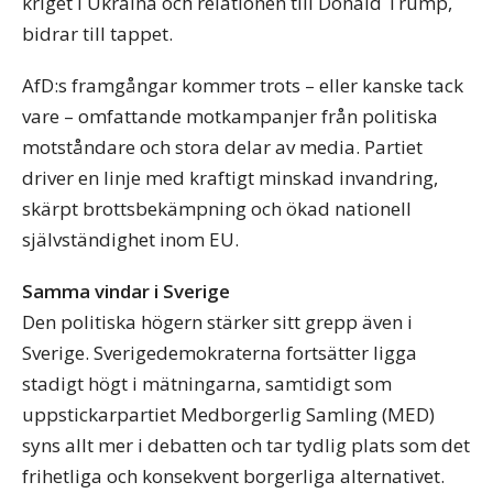
kriget i Ukraina och relationen till Donald Trump,
bidrar till tappet.
AfD:s framgångar kommer trots – eller kanske tack
vare – omfattande motkampanjer från politiska
motståndare och stora delar av media. Partiet
driver en linje med kraftigt minskad invandring,
skärpt brottsbekämpning och ökad nationell
självständighet inom EU.
Samma vindar i Sverige
Den politiska högern stärker sitt grepp även i
Sverige. Sverigedemokraterna fortsätter ligga
stadigt högt i mätningarna, samtidigt som
uppstickarpartiet Medborgerlig Samling (MED)
syns allt mer i debatten och tar tydlig plats som det
frihetliga och konsekvent borgerliga alternativet.