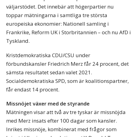
väljarstödet. Det innebär att högerpartier nu
toppar mätningarna i samtliga tre största
europeiska ekonomier: Nationell samling i
Frankrike, Reform UK i Storbritannien – och nu AfD i
Tyskland.
Kristdemokratiska CDU/CSU under
förbundskansler Friedrich Merz får 24 procent, det
sämsta resultatet sedan valet 2021.
Socialdemokratiska SPD, som är koalitionspartner,
får endast 14 procent.
Missnöjet växer med de styrande
Mätningen visar att två av tre tyskar är missnöjda
med Merz insats efter 100 dagar som kansler.
Inrikes missnöje, kombinerat med frågor som