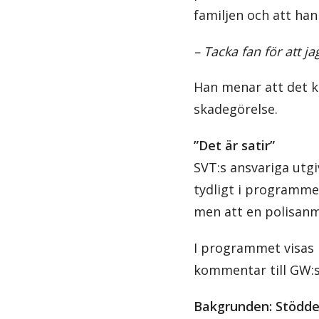
familjen och att han
– Tacka fan för att j
Han menar att det k
skadegörelse.
”Det är satir”
SVT:s ansvariga utgi
tydligt i programmet
men att en polisanmäl
I programmet visas h
kommentar till GW:
Bakgrunden: Stödde 