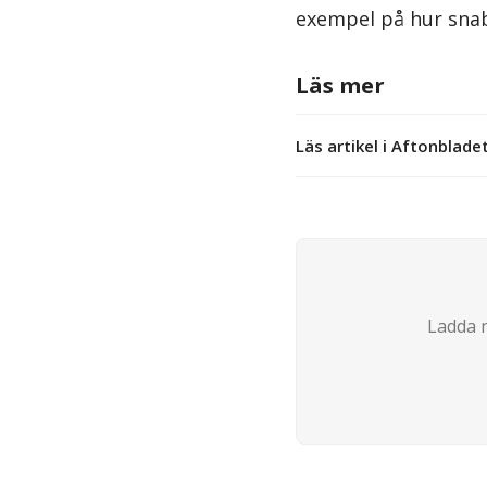
exempel på hur snab
Läs mer
Läs artikel i Aftonblade
Ladda n