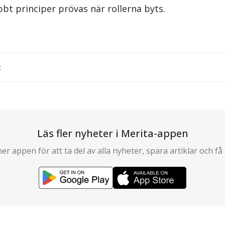
bt principer prövas när rollerna byts.
t
Läs fler nyheter i Merita-appen
er appen för att ta del av alla nyheter, spara artiklar och få 