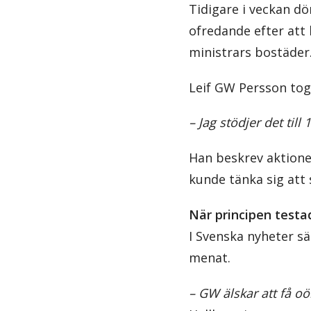
Tidigare i veckan d
ofredande efter att
ministrars bostäder
Leif GW Persson tog 
– Jag stödjer det till
Han beskrev aktione
kunde tänka sig att 
När principen testa
I Svenska nyheter sä
menat.
– GW älskar att få oö