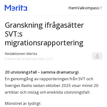
Hem
Valkompass
Public service
Granskning ifrågasätter
SVT:s
migrationsrapportering
Redaktionen Merita
Publicerad
24 februari 2026, 22:57
20 utvisningsfall – samma dramaturgi
En genomgång av rapporteringen från SVT och
Sveriges Radio sedan oktober 2025 visar minst 20
artiklar och inslag om enskilda utvisningsfall.
Mönstret är tydligt: