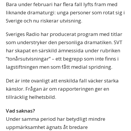
Bara under februari har flera fall lyfts fram med
liknande dramaturgi: unga personer som rotat sig i
Sverige och nu riskerar utvisning.
Sveriges Radio har producerat program med titlar
som understryker den personliga dramatiken. SVT
har skapat en särskild ämnessida under rubriken
”tonårsutvisningar” – ett begrepp som inte finns i
lagstiftningen men som fått medial spridning.
Det är inte ovanligt att enskilda fall väcker starka
känslor. Frågan är om rapporteringen ger en
tillräcklig helhetsbild.
Vad saknas?
Under samma period har betydligt mindre
uppmärksamhet ägnats åt bredare