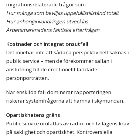
migrationsrelaterade frågor som:
Hur många som beviljas uppehållstillstånd totalt
Hur anhöriginvandringen utvecklas
Arbetsmarknadens faktiska efterfrågan
Kostnader och integrationsutfall
Det innebär inte att sådana perspektiv helt saknas i
public service – men de förekommer sällan i
anslutning till de emotionellt laddade
personporträtten.
När enskilda fall dominerar rapporteringen
riskerar systemfrågorna att hamna i skymundan.
Opartiskhetens gräns
Public service omfattas av radio- och tv-lagens krav
på saklighet och opartiskhet. Kontroversiella