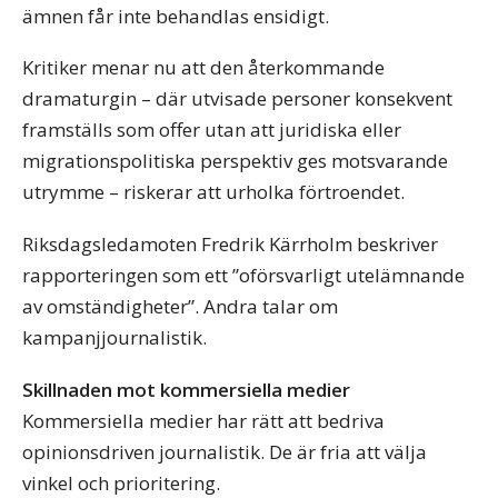
ämnen får inte behandlas ensidigt.
Kritiker menar nu att den återkommande
dramaturgin – där utvisade personer konsekvent
framställs som offer utan att juridiska eller
migrationspolitiska perspektiv ges motsvarande
utrymme – riskerar att urholka förtroendet.
Riksdagsledamoten Fredrik Kärrholm beskriver
rapporteringen som ett ”oförsvarligt utelämnande
av omständigheter”. Andra talar om
kampanjjournalistik.
Skillnaden mot kommersiella medier
Kommersiella medier har rätt att bedriva
opinionsdriven journalistik. De är fria att välja
vinkel och prioritering.