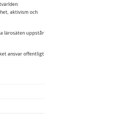
tvärlden:
het, aktivism och
ka lärosäten uppstår
ket ansvar offentligt