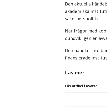
Den aktuella händels
akademiska institut
säkerhetspolitik.
När frågor med kopp
oundvikligen en avv
Den handlar inte bar
finansierade institut
Läs mer
Läs artikel i Kvartal