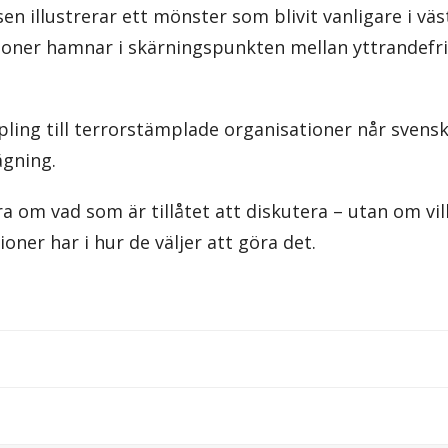
en illustrerar ett mönster som blivit vanligare i väs
ioner hamnar i skärningspunkten mellan yttrandefri
ling till terrorstämplade organisationer når svens
ägning.
a om vad som är tillåtet att diskutera – utan om vil
ioner har i hur de väljer att göra det.