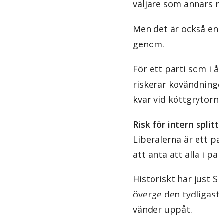
väljare som annars ri
Men det är också en 
genom.
För ett parti som i 
riskerar kovändninge
kvar vid köttgrytorn
Risk för intern split
Liberalerna är ett p
att anta att alla i 
Historiskt har just 
överge den tydligas
vänder uppåt.