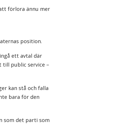
 att förlora ännu mer
ternas position.
ingå ett avtal där
till public service –
er kan stå och falla
inte bara för den
an som det parti som