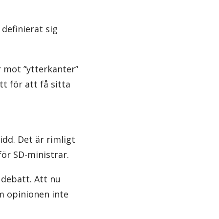
definierat sig
r mot ”ytterkanter”
 för att få sitta
idd. Det är rimligt
för SD-ministrar.
 debatt. Att nu
m opinionen inte