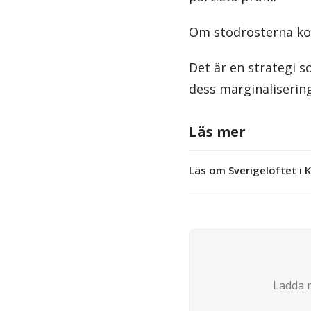
Om stödrösterna ko
Det är en strategi 
dess marginalisering
Läs mer
Läs om Sverigelöftet i K
Ladda n