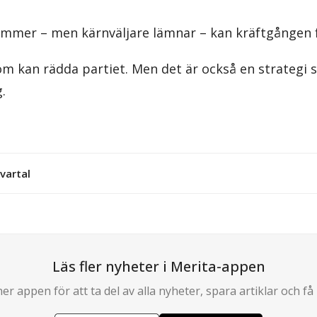
mmer – men kärnväljare lämnar – kan kräftgången f
som kan rädda partiet. Men det är också en strategi
.
vartal
Läs fler nyheter i Merita-appen
er appen för att ta del av alla nyheter, spara artiklar och få 