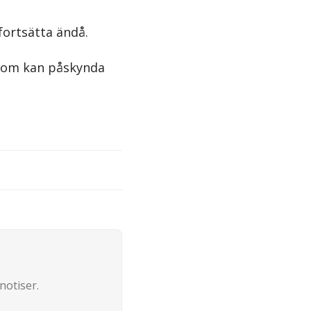
ortsätta ändå.
 som kan påskynda
notiser.